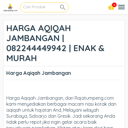
0
HARGA AQIQAH
JAMBANGAN |
082244449942 | ENAK &
MURAH
Harga Aqiqah Jambangan
Harga Aqiqah Jambangan, dari Rajatumpeng.com
kami menyediakan berbagai macam nasi kotak dan
aqiqah untuk hajatan And, Melayani wilayah
Surabaya, Sidoarjo dan Gresik. Jadi sekarang Anda
tidak perlu repot jika ingin gelar acara baik