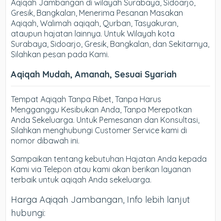
Aqiqah Jambangan di wilayah Surabaya, Sidoarjo,
Gresik, Bangkalan, Menerima Pesanan Masakan
Aqiqah, Walimah aqiqah, Qurban, Tasyakuran,
ataupun hajatan lainnya. Untuk Wilayah kota
Surabaya, Sidoarjo, Gresik, Bangkalan, dan Sekitarnya,
Silahkan pesan pada Kami.
Aqiqah Mudah, Amanah, Sesuai Syariah
Tempat Aqiqah Tanpa Ribet, Tanpa Harus
Mengganggu Kesibukan Anda, Tanpa Merepotkan
Anda Sekeluarga. Untuk Pemesanan dan Konsultasi,
Silahkan menghubungi Customer Service kami di
nomor dibawah ini.
Sampaikan tentang kebutuhan Hajatan Anda kepada
Kami via Telepon atau kami akan berikan layanan
terbaik untuk aqiqah Anda sekeluarga.
Harga Aqiqah Jambangan, Info lebih lanjut
hubungi: