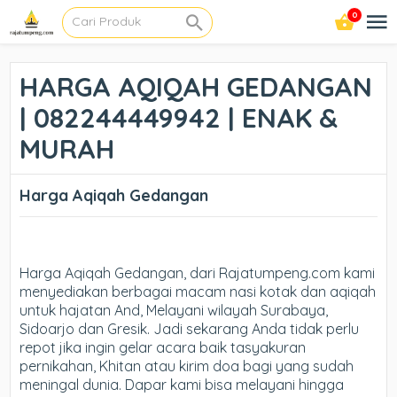
0
HARGA AQIQAH GEDANGAN
| 082244449942 | ENAK &
MURAH
Harga Aqiqah Gedangan
Harga Aqiqah Gedangan, dari Rajatumpeng.com kami
menyediakan berbagai macam nasi kotak dan aqiqah
untuk hajatan And, Melayani wilayah Surabaya,
Sidoarjo dan Gresik. Jadi sekarang Anda tidak perlu
repot jika ingin gelar acara baik tasyakuran
pernikahan, Khitan atau kirim doa bagi yang sudah
meningal dunia. Dapar kami bisa melayani hingga