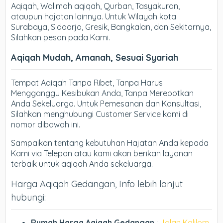
Aqiqah, Walimah aqiqah, Qurban, Tasyakuran,
ataupun hajatan lainnya. Untuk Wilayah kota
Surabaya, Sidoarjo, Gresik, Bangkalan, dan Sekitarnya,
Silahkan pesan pada Kami.
Aqiqah Mudah, Amanah, Sesuai Syariah
Tempat Aqiqah Tanpa Ribet, Tanpa Harus
Mengganggu Kesibukan Anda, Tanpa Merepotkan
Anda Sekeluarga. Untuk Pemesanan dan Konsultasi,
Silahkan menghubungi Customer Service kami di
nomor dibawah ini.
Sampaikan tentang kebutuhan Hajatan Anda kepada
Kami via Telepon atau kami akan berikan layanan
terbaik untuk aqiqah Anda sekeluarga.
Harga Aqiqah Gedangan, Info lebih lanjut
hubungi:
Rumah Harga Aqiqah Gedangan
:
Jalan Kalilom