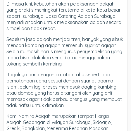
Di masa kini, kebutuhan akan pelaksanaan aqiqah
yang praktis meningkat terutama di kota-kota besar
seperti surabaya. Jasa Catering Aqiqah Surabaya
menjadi andalan untuk melaksanakan aqiqah secara
simpel dan tidak repot.
Sebelum jasa aqiqah menjadi tren, banyak yang sibuk
mencari kambing aqiqah memenuhi syariat aqiqah.
Selain itu masih harus mengurus penyembelihan yang
mana bisa dilakukan sendiri atau menggunakan
tukang sembelih kambing.
Jagalnya pun dengan catatan tahu seperti apa
pemotongan yang sesuai dengan syariat agama
Islam, belum lagi proses memasak daging kambing
atau domba yang harus ditangani oleh yang ahli
memasak agar tidak berbau prengus yang membuat
tidak nafsu untuk dimakan.
Kami Namira Aqiqah merupakan tempat Harga
Aqiqah Gedangan di wilayah Surabaya, Sidoarjo,
Gresik, Bangkalan, Menerima Pesanan Masakan