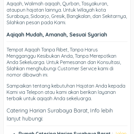
Aqiqah, Walimah aqiqah, Qurban, Tasyakuran,
ataupun hajatan lainnya. Untuk Wilayah kota
Surabaya, Sidoarjo, Gresik, Bangkalan, dan Sekitarnya,
Silahkan pesan pada Kami.
Aqiqah Mudah, Amanah, Sesuai Syariah
Tempat Aqiqah Tanpa Ribet, Tanpa Harus
Mengganggu Kesibukan Anda, Tanpa Merepotkan
Anda Sekeluarga. Untuk Pemesanan dan Konsultasi,
Silahkan menghubungi Customer Service kami di
nomor dibawah ini.
Sampaikan tentang kebutuhan Hajatan Anda kepada
Kami via Telepon atau kami akan berikan layanan
terbaik untuk aqiqah Anda sekeluarga.
Catering Harian Surabaya Barat, Info lebih
lanjut hubungi:
Rumah Catering Harian Surabaya Barat
:
Jalan