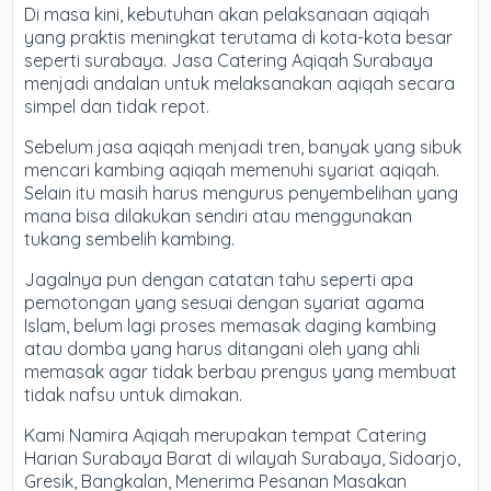
Di masa kini, kebutuhan akan pelaksanaan aqiqah
yang praktis meningkat terutama di kota-kota besar
seperti surabaya. Jasa Catering Aqiqah Surabaya
menjadi andalan untuk melaksanakan aqiqah secara
simpel dan tidak repot.
Sebelum jasa aqiqah menjadi tren, banyak yang sibuk
mencari kambing aqiqah memenuhi syariat aqiqah.
Selain itu masih harus mengurus penyembelihan yang
mana bisa dilakukan sendiri atau menggunakan
tukang sembelih kambing.
Jagalnya pun dengan catatan tahu seperti apa
pemotongan yang sesuai dengan syariat agama
Islam, belum lagi proses memasak daging kambing
atau domba yang harus ditangani oleh yang ahli
memasak agar tidak berbau prengus yang membuat
tidak nafsu untuk dimakan.
Kami Namira Aqiqah merupakan tempat Catering
Harian Surabaya Barat di wilayah Surabaya, Sidoarjo,
Gresik, Bangkalan, Menerima Pesanan Masakan