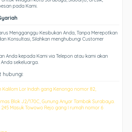
 pesan pada Kami.
Syariah
Harus Mengganggu Kesibukan Anda, Tanpa Merepotkan
an Konsultasi, Silahkan menghubungi Customer
n Anda kepada Kami via Telepon atau kami akan
h Anda sekeluarga.
t hubungi:
n Kalilom Lor Indah gang Kenongo nomor 82,
mas Blok J2/170C, Gunung Anyar Tambak Surabaya.
 245 Masuk Towowo Rejo gang I rumah nomor 6