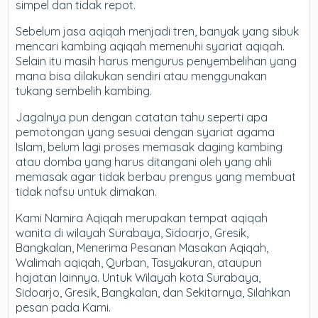
simpel dan tidak repot.
Sebelum jasa aqiqah menjadi tren, banyak yang sibuk
mencari kambing aqiqah memenuhi syariat aqiqah.
Selain itu masih harus mengurus penyembelihan yang
mana bisa dilakukan sendiri atau menggunakan
tukang sembelih kambing.
Jagalnya pun dengan catatan tahu seperti apa
pemotongan yang sesuai dengan syariat agama
Islam, belum lagi proses memasak daging kambing
atau domba yang harus ditangani oleh yang ahli
memasak agar tidak berbau prengus yang membuat
tidak nafsu untuk dimakan.
Kami Namira Aqiqah merupakan tempat aqiqah
wanita di wilayah Surabaya, Sidoarjo, Gresik,
Bangkalan, Menerima Pesanan Masakan Aqiqah,
Walimah aqiqah, Qurban, Tasyakuran, ataupun
hajatan lainnya. Untuk Wilayah kota Surabaya,
Sidoarjo, Gresik, Bangkalan, dan Sekitarnya, Silahkan
pesan pada Kami.