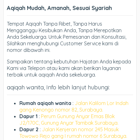
Aqiqah Mudah, Amanah, Sesuai Syariah
Tempat Aqiqah Tanpa Ribet, Tanpa Harus
Mengganggu Kesibukan Anda, Tanpa Merepotkan
Anda Sekeluarga. Untuk Pemesanan dan Konsultasi,
Silahkan menghubungi Customer Service kami di
nomor dibawah ini.
Sampaikan tentang kebutuhan Hajatan Anda kepada
Kami via Telepon atau kami akan berikan layanan
terbaik untuk aqiqah Anda sekeluarga.
aqiqah wanita, Info lebih lanjut hubungi:
Rumah aqiqah wanita
:
Jalan Kalilom Lor Indah
gang Kenongo nomor 82, Surabaya.
Dapur 1
:
Perum Gunung Anyar Emas Blok
J2/170C, Gunung Anyar Tambak Surabaya.
Dapur 2
:
Jalan Kenjeran nomor 245 Masuk
Towowo Rejo gang I rumah nomor 6 Surabaya.