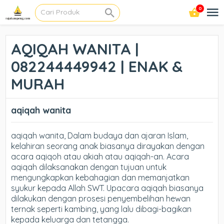
0
AQIQAH WANITA |
082244449942 | ENAK &
MURAH
aqiqah wanita
aqiqah wanita, Dalam budaya dan ajaran Islam,
kelahiran seorang anak biasanya dirayakan dengan
acara aqiqoh atau akiah atau aqiqah-an. Acara
aqiqah dilaksanakan dengan tujuan untuk
mengungkapkan kebahagian dan memanjatkan
syukur kepada Allah SWT. Upacara aqiqah biasanya
dilakukan dengan prosesi penyembelihan hewan
ternak seperti kambing, yang lalu dibagi-bagikan
kepada keluarga dan tetangga.