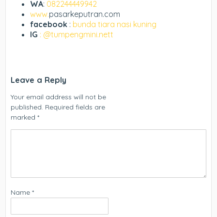
WA
:
082244449942
www.
pasarkeputran.com
facebook
:
bunda tiara nasi kuning
IG
: @tumpengmini.nett
Leave a Reply
Your email address will not be
published.
Required fields are
marked
*
Name
*