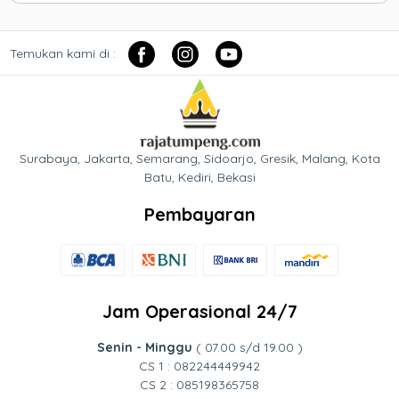
Temukan kami di :
Surabaya, Jakarta, Semarang, Sidoarjo, Gresik, Malang, Kota
Batu, Kediri, Bekasi
Pembayaran
Jam Operasional 24/7
Senin - Minggu
( 07.00 s/d 19.00 )
CS 1 : 082244449942
CS 2 : 085198365758