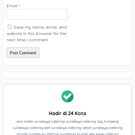
Email
*
Save my name, email, and
website in this browser for the
next time I comment.
Hadir di 24 Kota
nasi kotak surabaya catering surabaya catering sby tumpeng
surabaya catering diet surabaya catering sehat surabaya catering
murah surabaya catering surabaya murah dan enak catering