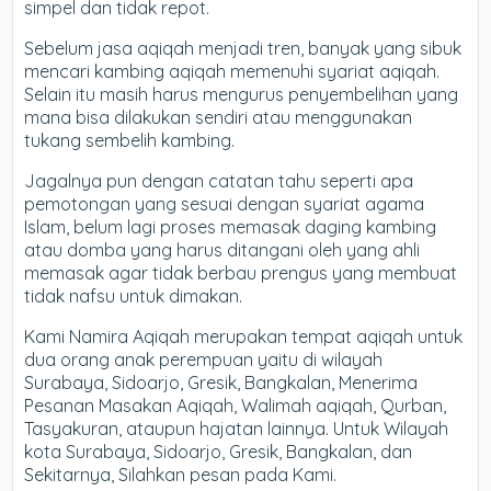
simpel dan tidak repot.
Sebelum jasa aqiqah menjadi tren, banyak yang sibuk
mencari kambing aqiqah memenuhi syariat aqiqah.
Selain itu masih harus mengurus penyembelihan yang
mana bisa dilakukan sendiri atau menggunakan
tukang sembelih kambing.
Jagalnya pun dengan catatan tahu seperti apa
pemotongan yang sesuai dengan syariat agama
Islam, belum lagi proses memasak daging kambing
atau domba yang harus ditangani oleh yang ahli
memasak agar tidak berbau prengus yang membuat
tidak nafsu untuk dimakan.
Kami Namira Aqiqah merupakan tempat aqiqah untuk
dua orang anak perempuan yaitu di wilayah
Surabaya, Sidoarjo, Gresik, Bangkalan, Menerima
Pesanan Masakan Aqiqah, Walimah aqiqah, Qurban,
Tasyakuran, ataupun hajatan lainnya. Untuk Wilayah
kota Surabaya, Sidoarjo, Gresik, Bangkalan, dan
Sekitarnya, Silahkan pesan pada Kami.