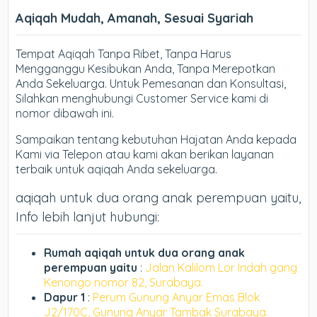
Aqiqah Mudah, Amanah, Sesuai Syariah
Tempat Aqiqah Tanpa Ribet, Tanpa Harus
Mengganggu Kesibukan Anda, Tanpa Merepotkan
Anda Sekeluarga. Untuk Pemesanan dan Konsultasi,
Silahkan menghubungi Customer Service kami di
nomor dibawah ini.
Sampaikan tentang kebutuhan Hajatan Anda kepada
Kami via Telepon atau kami akan berikan layanan
terbaik untuk aqiqah Anda sekeluarga.
aqiqah untuk dua orang anak perempuan yaitu,
Info lebih lanjut hubungi:
Rumah aqiqah untuk dua orang anak
perempuan yaitu
:
Jalan Kalilom Lor Indah gang
Kenongo nomor 82, Surabaya.
Dapur 1
:
Perum Gunung Anyar Emas Blok
J2/170C, Gunung Anyar Tambak Surabaya.