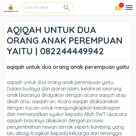
0
AQIQAH UNTUK DUA
ORANG ANAK PEREMPUAN
YAITU | 082244449942
aqiqah untuk dua orang anak perempuan yaitu
aqiqah untuk dua orang anak perempuan yaitu,
Dalam budaya dan ajaran Islam, kelahiran seorang
anak biasanya dirayakan dengan acara aqiqoh atau
akiah atau aqiqah-an. Acara aqiqah dilaksanakan
dengan tujuan untuk mengungkapkan kebahagian
dan memanjatkan syukur kepada Allah SWT. Upacara
aqiqah biasanya dilakukan dengan prosesi
penyembelihan hewan ternak seperti kambing, yang
lalu dibagi-bagikan kepada keluarga dan tetangga.