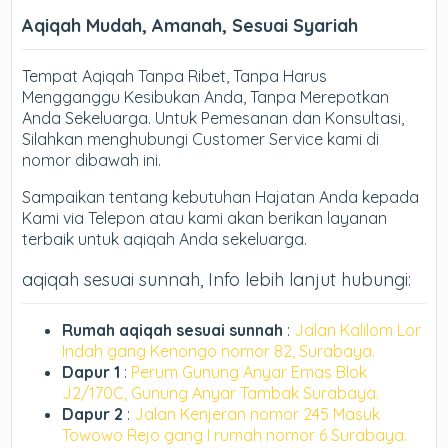
Aqiqah Mudah, Amanah, Sesuai Syariah
Tempat Aqiqah Tanpa Ribet, Tanpa Harus
Mengganggu Kesibukan Anda, Tanpa Merepotkan
Anda Sekeluarga. Untuk Pemesanan dan Konsultasi,
Silahkan menghubungi Customer Service kami di
nomor dibawah ini.
Sampaikan tentang kebutuhan Hajatan Anda kepada
Kami via Telepon atau kami akan berikan layanan
terbaik untuk aqiqah Anda sekeluarga.
aqiqah sesuai sunnah, Info lebih lanjut hubungi:
Rumah aqiqah sesuai sunnah
:
Jalan Kalilom Lor
Indah gang Kenongo nomor 82, Surabaya.
Dapur 1
:
Perum Gunung Anyar Emas Blok
J2/170C, Gunung Anyar Tambak Surabaya.
Dapur 2
:
Jalan Kenjeran nomor 245 Masuk
Towowo Rejo gang I rumah nomor 6 Surabaya.