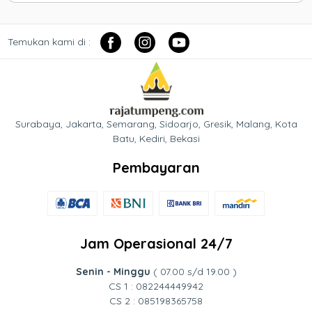
Temukan kami di :
Surabaya, Jakarta, Semarang, Sidoarjo, Gresik, Malang, Kota
Batu, Kediri, Bekasi
Pembayaran
Jam Operasional 24/7
Senin - Minggu
( 07.00 s/d 19.00 )
CS 1 : 082244449942
CS 2 : 085198365758