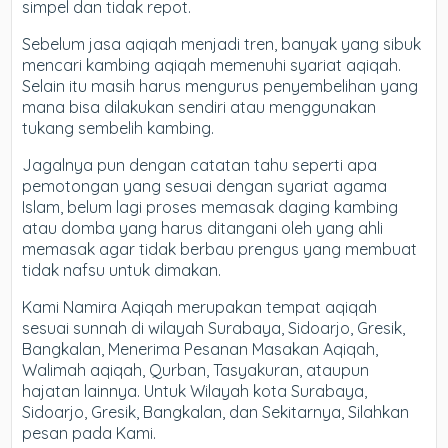
simpel dan tidak repot.
Sebelum jasa aqiqah menjadi tren, banyak yang sibuk
mencari kambing aqiqah memenuhi syariat aqiqah.
Selain itu masih harus mengurus penyembelihan yang
mana bisa dilakukan sendiri atau menggunakan
tukang sembelih kambing.
Jagalnya pun dengan catatan tahu seperti apa
pemotongan yang sesuai dengan syariat agama
Islam, belum lagi proses memasak daging kambing
atau domba yang harus ditangani oleh yang ahli
memasak agar tidak berbau prengus yang membuat
tidak nafsu untuk dimakan.
Kami Namira Aqiqah merupakan tempat aqiqah
sesuai sunnah di wilayah Surabaya, Sidoarjo, Gresik,
Bangkalan, Menerima Pesanan Masakan Aqiqah,
Walimah aqiqah, Qurban, Tasyakuran, ataupun
hajatan lainnya. Untuk Wilayah kota Surabaya,
Sidoarjo, Gresik, Bangkalan, dan Sekitarnya, Silahkan
pesan pada Kami.