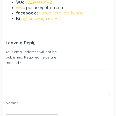
WA
:
082244449942
www.
pasarkeputran.com
facebook
:
bunda tiara nasi kuning
IG
: @tumpengmini.nett
Leave a Reply
Your email address will not be
published.
Required fields are
marked
*
Name
*