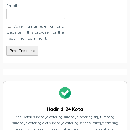
Email
*
Save my name, email, and
website in this browser for the
next time I comment.
Hadir di 24 Kota
nasi kotak surabaya catering surabaya catering sby tumpeng
surabaya catering diet surabaya catering sehat surabaya catering
murah surabaya catering surabaya murah dan enak catering