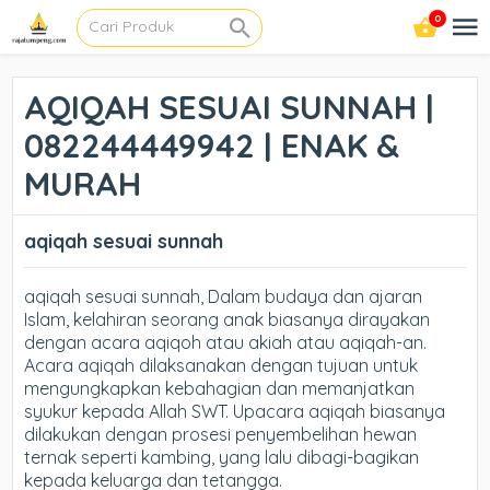
0
AQIQAH SESUAI SUNNAH |
082244449942 | ENAK &
MURAH
aqiqah sesuai sunnah
aqiqah sesuai sunnah, Dalam budaya dan ajaran
Islam, kelahiran seorang anak biasanya dirayakan
dengan acara aqiqoh atau akiah atau aqiqah-an.
Acara aqiqah dilaksanakan dengan tujuan untuk
mengungkapkan kebahagian dan memanjatkan
syukur kepada Allah SWT. Upacara aqiqah biasanya
dilakukan dengan prosesi penyembelihan hewan
ternak seperti kambing, yang lalu dibagi-bagikan
kepada keluarga dan tetangga.