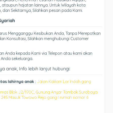
 ataupun hajatan lainnya. Untuk Wilayah kota
n, dan Sekitarnya, Silahkan pesan pada Kami.
Syariah
Harus Mengganggu Kesibukan Anda, Tanpa Merepotkan
an Konsultasi, Silahkan menghubungi Customer
n Anda kepada Kami via Telepon atau kami akan
h Anda sekeluarga.
a anak, Info lebih lanjut hubungi:
tas lahirnya anak
:
Jalan Kalilom Lor Indah gang
mas Blok J2/170C, Gunung Anyar Tambak Surabaya.
 245 Masuk Towowo Rejo gang I rumah nomor 6