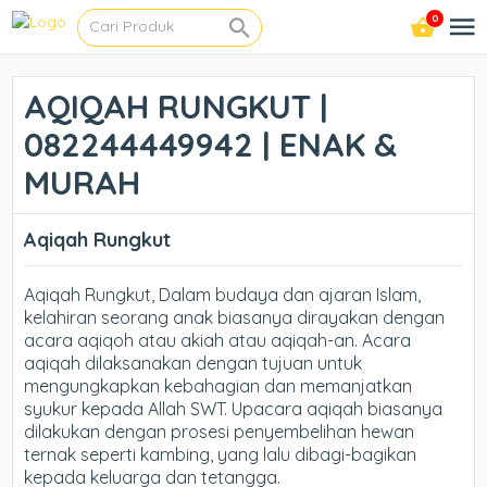
0
AQIQAH RUNGKUT |
082244449942 | ENAK &
MURAH
Aqiqah Rungkut
Aqiqah Rungkut, Dalam budaya dan ajaran Islam,
kelahiran seorang anak biasanya dirayakan dengan
acara aqiqoh atau akiah atau aqiqah-an. Acara
aqiqah dilaksanakan dengan tujuan untuk
mengungkapkan kebahagian dan memanjatkan
syukur kepada Allah SWT. Upacara aqiqah biasanya
dilakukan dengan prosesi penyembelihan hewan
ternak seperti kambing, yang lalu dibagi-bagikan
kepada keluarga dan tetangga.