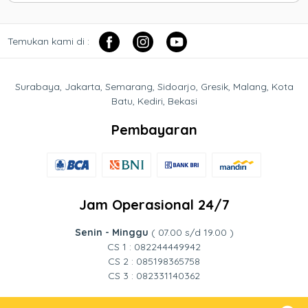
Temukan kami di :
Surabaya, Jakarta, Semarang, Sidoarjo, Gresik, Malang, Kota
Batu, Kediri, Bekasi
Pembayaran
Jam Operasional 24/7
Senin - Minggu
( 07.00 s/d 19.00 )
CS 1 : 082244449942
CS 2 : 085198365758
CS 3 : 082331140362