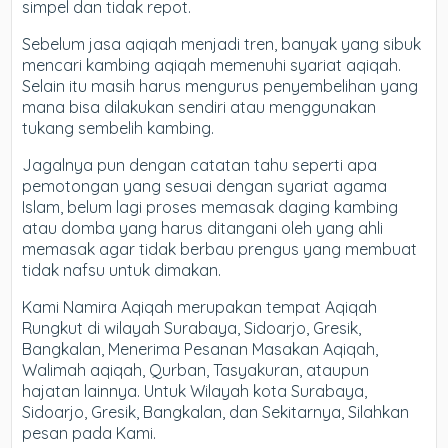
simpel dan tidak repot.
Sebelum jasa aqiqah menjadi tren, banyak yang sibuk
mencari kambing aqiqah memenuhi syariat aqiqah.
Selain itu masih harus mengurus penyembelihan yang
mana bisa dilakukan sendiri atau menggunakan
tukang sembelih kambing.
Jagalnya pun dengan catatan tahu seperti apa
pemotongan yang sesuai dengan syariat agama
Islam, belum lagi proses memasak daging kambing
atau domba yang harus ditangani oleh yang ahli
memasak agar tidak berbau prengus yang membuat
tidak nafsu untuk dimakan.
Kami Namira Aqiqah merupakan tempat Aqiqah
Rungkut di wilayah Surabaya, Sidoarjo, Gresik,
Bangkalan, Menerima Pesanan Masakan Aqiqah,
Walimah aqiqah, Qurban, Tasyakuran, ataupun
hajatan lainnya. Untuk Wilayah kota Surabaya,
Sidoarjo, Gresik, Bangkalan, dan Sekitarnya, Silahkan
pesan pada Kami.