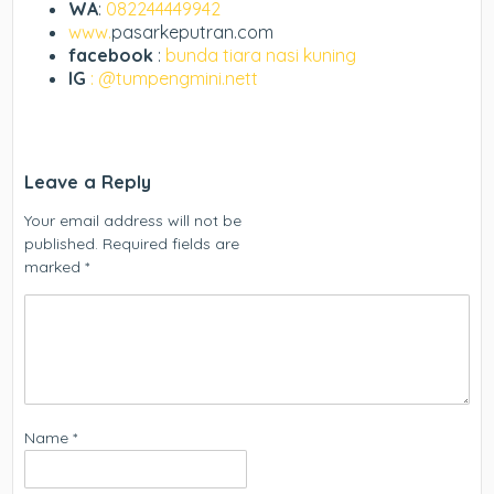
WA
:
082244449942
www.
pasarkeputran.com
facebook
:
bunda tiara nasi kuning
IG
: @tumpengmini.nett
Leave a Reply
Your email address will not be
published.
Required fields are
marked
*
Name
*