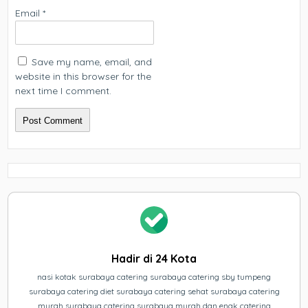
Email
*
Save my name, email, and
website in this browser for the
next time I comment.
Hadir di 24 Kota
nasi kotak surabaya catering surabaya catering sby tumpeng
surabaya catering diet surabaya catering sehat surabaya catering
murah surabaya catering surabaya murah dan enak catering