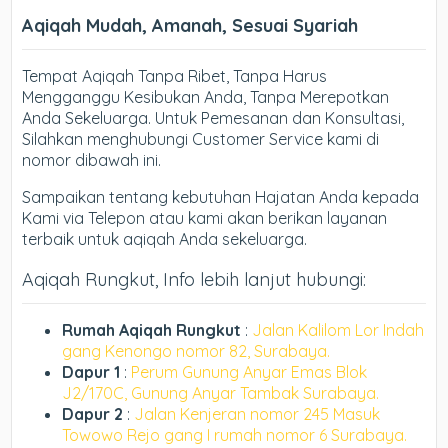
Aqiqah Mudah, Amanah, Sesuai Syariah
Tempat Aqiqah Tanpa Ribet, Tanpa Harus
Mengganggu Kesibukan Anda, Tanpa Merepotkan
Anda Sekeluarga. Untuk Pemesanan dan Konsultasi,
Silahkan menghubungi Customer Service kami di
nomor dibawah ini.
Sampaikan tentang kebutuhan Hajatan Anda kepada
Kami via Telepon atau kami akan berikan layanan
terbaik untuk aqiqah Anda sekeluarga.
Aqiqah Rungkut, Info lebih lanjut hubungi:
Rumah Aqiqah Rungkut
:
Jalan Kalilom Lor Indah
gang Kenongo nomor 82, Surabaya.
Dapur 1
:
Perum Gunung Anyar Emas Blok
J2/170C, Gunung Anyar Tambak Surabaya.
Dapur 2
:
Jalan Kenjeran nomor 245 Masuk
Towowo Rejo gang I rumah nomor 6 Surabaya.