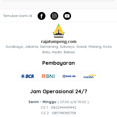
Temukan kami di :
Surabaya, Jakarta, Semarang, Sidoarjo, Gresik, Malang, Kota
Batu, Kediri, Bekasi
Pembayaran
Jam Operasional 24/7
Senin - Minggu
( 07.00 s/d 19.00 )
CS 1 : 082244449942
CS 2 : 085198365758