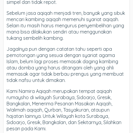
simpel dan tidak repot.
Sebelum jasa aqiqah menjadi tren, banyak yang sibuk
mencari kambing aqiqah memenuhi syariat aqiqah.
Selain itu masih harus mengurus penyembelihan yang
mana bisa dilakukan sendiri atau menggunakan
tukang sembelih kambing.
Jagalnya pun dengan catatan tahu seperti apa
pemotongan yang sesuai dengan syariat agama
Islam, belum lagi proses memasak daging kambing
atau domba yang harus ditangani oleh yang ahli
memasak agar tidak berbau prengus yang membuat
tidak nafsu untuk dimakan.
Kami Namira Aqiqah merupakan tempat aqiqah
rumaysho di wilayah Surabaya, Sidoarjo, Gresik,
Bangkalan, Menerima Pesanan Masakan Aqiqah,
Walimah aqiqah, Qurban, Tasyakuran, ataupun
hajatan lainnya. Untuk Wilayah kota Surabaya,
Sidoarjo, Gresik, Bangkalan, dan Sekitarnya, Silahkan
pesan pada Kami.