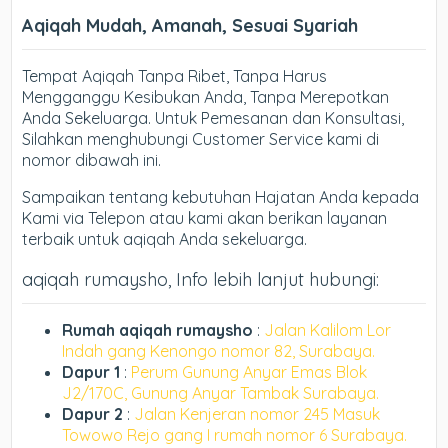
Aqiqah Mudah, Amanah, Sesuai Syariah
Tempat Aqiqah Tanpa Ribet, Tanpa Harus
Mengganggu Kesibukan Anda, Tanpa Merepotkan
Anda Sekeluarga. Untuk Pemesanan dan Konsultasi,
Silahkan menghubungi Customer Service kami di
nomor dibawah ini.
Sampaikan tentang kebutuhan Hajatan Anda kepada
Kami via Telepon atau kami akan berikan layanan
terbaik untuk aqiqah Anda sekeluarga.
aqiqah rumaysho, Info lebih lanjut hubungi:
Rumah aqiqah rumaysho
:
Jalan Kalilom Lor
Indah gang Kenongo nomor 82, Surabaya.
Dapur 1
:
Perum Gunung Anyar Emas Blok
J2/170C, Gunung Anyar Tambak Surabaya.
Dapur 2
:
Jalan Kenjeran nomor 245 Masuk
Towowo Rejo gang I rumah nomor 6 Surabaya.