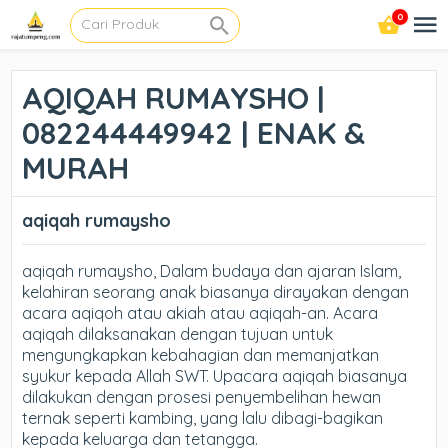
0
AQIQAH RUMAYSHO |
082244449942 | ENAK &
MURAH
aqiqah rumaysho
aqiqah rumaysho, Dalam budaya dan ajaran Islam,
kelahiran seorang anak biasanya dirayakan dengan
acara aqiqoh atau akiah atau aqiqah-an. Acara
aqiqah dilaksanakan dengan tujuan untuk
mengungkapkan kebahagian dan memanjatkan
syukur kepada Allah SWT. Upacara aqiqah biasanya
dilakukan dengan prosesi penyembelihan hewan
ternak seperti kambing, yang lalu dibagi-bagikan
kepada keluarga dan tetangga.