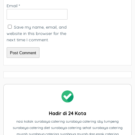
Email
*
Save my name, email, and
website in this browser for the
next time I comment.
Hadir di 24 Kota
nasi kotak surabaya catering surabaya catering sby tumpeng
surabaya catering diet surabaya catering sehat surabaya catering
murah surabaya catering surabaya murah dan enak catering