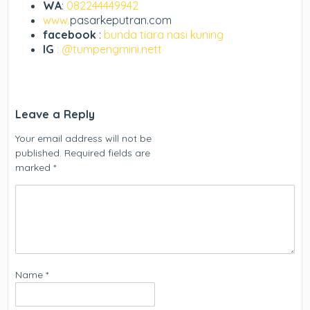
WA
:
082244449942
www.
pasarkeputran.com
facebook
:
bunda tiara nasi kuning
IG
: @tumpengmini.nett
Leave a Reply
Your email address will not be
published.
Required fields are
marked
*
Name
*