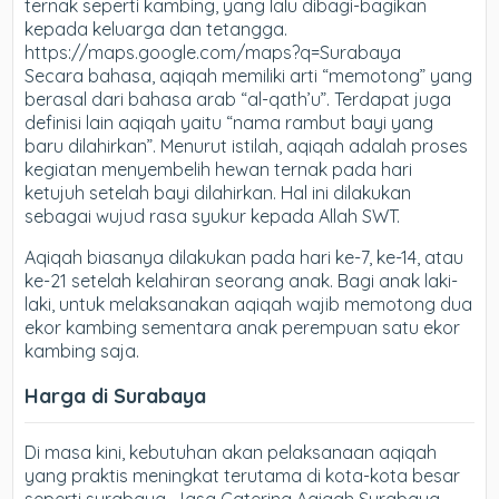
ternak seperti kambing, yang lalu dibagi-bagikan
kepada keluarga dan tetangga.
https://maps.google.com/maps?q=Surabaya
Secara bahasa, aqiqah memiliki arti “memotong” yang
berasal dari bahasa arab “al-qath’u”. Terdapat juga
definisi lain aqiqah yaitu “nama rambut bayi yang
baru dilahirkan”. Menurut istilah, aqiqah adalah proses
kegiatan menyembelih hewan ternak pada hari
ketujuh setelah bayi dilahirkan. Hal ini dilakukan
sebagai wujud rasa syukur kepada Allah SWT.
Aqiqah biasanya dilakukan pada hari ke-7, ke-14, atau
ke-21 setelah kelahiran seorang anak. Bagi anak laki-
laki, untuk melaksanakan aqiqah wajib memotong dua
ekor kambing sementara anak perempuan satu ekor
kambing saja.
Harga di Surabaya
Di masa kini, kebutuhan akan pelaksanaan aqiqah
yang praktis meningkat terutama di kota-kota besar