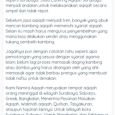
seperti surabaya. Jasa Catering Aqiqah Surabaya
menjadi andalan untuk melaksanakan aqiqah secara
simpel dan tidak repot.
Sebelum jasa aqiqah menjadi tren, banyak yang sibuk
mencari kambing aqiqah memenuhi syariat aqiqah.
Selain itu masih harus mengurus penyembelihan yang
mana bisa dilakukan sendiri atau menggunakan
tukang sembelih kambing.
Jagalnya pun dengan catatan tahu seperti apa
pemotongan yang sesuai dengan syariat agama
Islam, belum lagi proses memasak daging kambing
atau domba yang harus ditangani oleh yang ahli
memasak agar tidak berbau prengus yang membuat
tidak nafsu untuk dimakan.
Kami Namira Aqiqah merupakan tempat aqiqah
orang meninggal di wilayah Surabaya, Sidoarjo,
Gresik, Bangkalan, Menerima Pesanan Masakan
Aqiqah, Walimah aqiqah, Qurban, Tasyakuran,
ataupun hajatan lainnya. Untuk Wilayah kota
Surabaya, Sidoarjo, Gresik, Bangkalan, dan Sekitarnya,