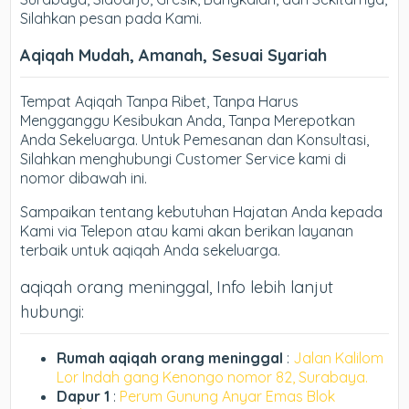
Silahkan pesan pada Kami.
Aqiqah Mudah, Amanah, Sesuai Syariah
Tempat Aqiqah Tanpa Ribet, Tanpa Harus
Mengganggu Kesibukan Anda, Tanpa Merepotkan
Anda Sekeluarga. Untuk Pemesanan dan Konsultasi,
Silahkan menghubungi Customer Service kami di
nomor dibawah ini.
Sampaikan tentang kebutuhan Hajatan Anda kepada
Kami via Telepon atau kami akan berikan layanan
terbaik untuk aqiqah Anda sekeluarga.
aqiqah orang meninggal, Info lebih lanjut
hubungi:
Rumah aqiqah orang meninggal
:
Jalan Kalilom
Lor Indah gang Kenongo nomor 82, Surabaya.
Dapur 1
:
Perum Gunung Anyar Emas Blok