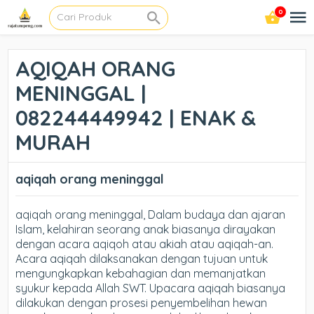
0
AQIQAH ORANG
MENINGGAL |
082244449942 | ENAK &
MURAH
aqiqah orang meninggal
aqiqah orang meninggal, Dalam budaya dan ajaran
Islam, kelahiran seorang anak biasanya dirayakan
dengan acara aqiqoh atau akiah atau aqiqah-an.
Acara aqiqah dilaksanakan dengan tujuan untuk
mengungkapkan kebahagian dan memanjatkan
syukur kepada Allah SWT. Upacara aqiqah biasanya
dilakukan dengan prosesi penyembelihan hewan