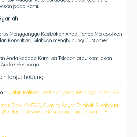
 pesan pada Kami.
Syariah
Harus Mengganggu Kesibukan Anda, Tanpa Merepotkan
an Konsultasi, Silahkan menghubungi Customer
n Anda kepada Kami via Telepon atau kami akan
h Anda sekeluarga.
bih lanjut hubungi:
gor
:
Jalan Kalilom Lor Indah gang Kenongo nomor 82,
mas Blok J2/170C, Gunung Anyar Tambak Surabaya.
 245 Masuk Towowo Rejo gang I rumah nomor 6