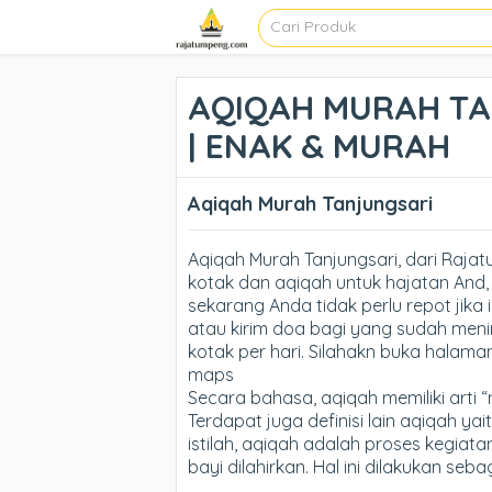
AQIQAH MURAH TA
| ENAK & MURAH
Aqiqah Murah Tanjungsari
Aqiqah Murah Tanjungsari, dari Ra
kotak dan aqiqah untuk hajatan And, 
sekarang Anda tidak perlu repot jika 
atau kirim doa bagi yang sudah meni
kotak per hari. Silahakn buka halama
maps
Secara bahasa, aqiqah memiliki arti 
Terdapat juga definisi lain aqiqah ya
istilah, aqiqah adalah proses kegiat
bayi dilahirkan. Hal ini dilakukan se