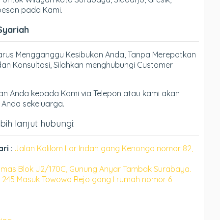
 pesan pada Kami.
Syariah
Harus Mengganggu Kesibukan Anda, Tanpa Merepotkan
an Konsultasi, Silahkan menghubungi Customer
n Anda kepada Kami via Telepon atau kami akan
h Anda sekeluarga.
bih lanjut hubungi:
ari
:
Jalan Kalilom Lor Indah gang Kenongo nomor 82,
mas Blok J2/170C, Gunung Anyar Tambak Surabaya.
 245 Masuk Towowo Rejo gang I rumah nomor 6