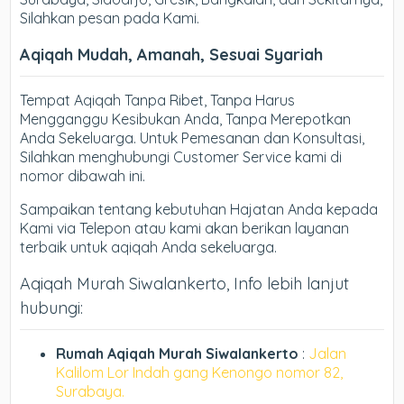
Silahkan pesan pada Kami.
Aqiqah Mudah, Amanah, Sesuai Syariah
Tempat Aqiqah Tanpa Ribet, Tanpa Harus
Mengganggu Kesibukan Anda, Tanpa Merepotkan
Anda Sekeluarga. Untuk Pemesanan dan Konsultasi,
Silahkan menghubungi Customer Service kami di
nomor dibawah ini.
Sampaikan tentang kebutuhan Hajatan Anda kepada
Kami via Telepon atau kami akan berikan layanan
terbaik untuk aqiqah Anda sekeluarga.
Aqiqah Murah Siwalankerto, Info lebih lanjut
hubungi:
Rumah Aqiqah Murah Siwalankerto
:
Jalan
Kalilom Lor Indah gang Kenongo nomor 82,
Surabaya.