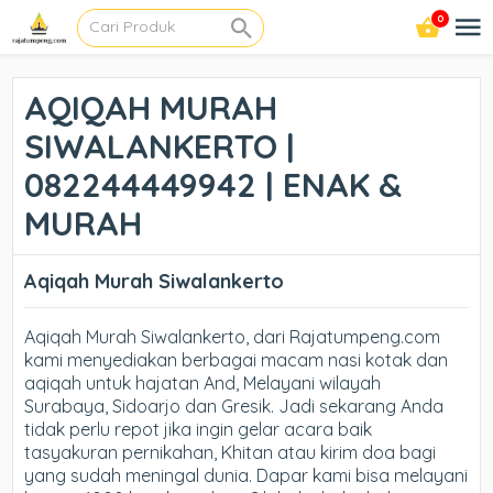
0
AQIQAH MURAH
SIWALANKERTO |
082244449942 | ENAK &
MURAH
Aqiqah Murah Siwalankerto
Aqiqah Murah Siwalankerto, dari Rajatumpeng.com
kami menyediakan berbagai macam nasi kotak dan
aqiqah untuk hajatan And, Melayani wilayah
Surabaya, Sidoarjo dan Gresik. Jadi sekarang Anda
tidak perlu repot jika ingin gelar acara baik
tasyakuran pernikahan, Khitan atau kirim doa bagi
yang sudah meningal dunia. Dapar kami bisa melayani