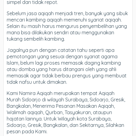
simpel dan tidak repot.
Sebelum jasa aqiqah menjadi tren, banyak yang sibuk
mencari kambing aqiqah memenuhi syariat aqiqah.
Selain itu masih harus mengurus penyembelihan yang
mana bisa dilakukan sendiri atau menggunakan
tukang sembelih kambing.
Jagalnya pun dengan catatan tahu seperti apa
pemotongan yang sesuai dengan syariat agama
Islam, belum lagi proses memasak daging kambing
atau domba yang harus ditangani oleh yang ahli
memasak agar tidak berbau prengus yang membuat
tidak nafsu untuk dimakan.
Kami Namira Aqiqah merupakan tempat Aqiqah
Murah Sidoarjo di wilayah Surabaya, Sidoarjo, Gresik,
Bangkalan, Menerima Pesanan Masakan Aqiqah,
Walimah aqiqah, Qurban, Tasyakuran, ataupun
hajatan lainnya. Untuk Wilayah kota Surabaya,
Sidoarjo, Gresik, Bangkalan, dan Sekitarnya, Silahkan
pesan pada Kami.