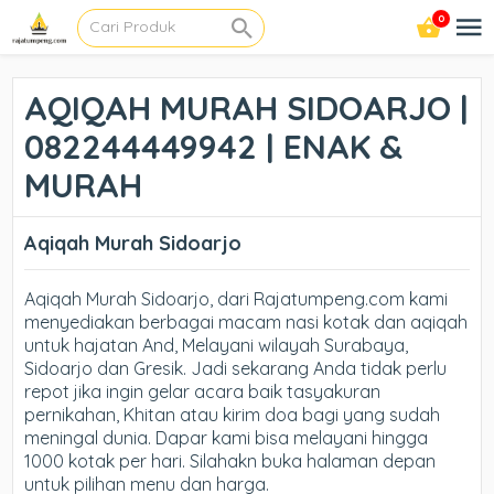
0
AQIQAH MURAH SIDOARJO |
082244449942 | ENAK &
MURAH
Aqiqah Murah Sidoarjo
Aqiqah Murah Sidoarjo, dari Rajatumpeng.com kami
menyediakan berbagai macam nasi kotak dan aqiqah
untuk hajatan And, Melayani wilayah Surabaya,
Sidoarjo dan Gresik. Jadi sekarang Anda tidak perlu
repot jika ingin gelar acara baik tasyakuran
pernikahan, Khitan atau kirim doa bagi yang sudah
meningal dunia. Dapar kami bisa melayani hingga
1000 kotak per hari. Silahakn buka halaman depan
untuk pilihan menu dan harga.