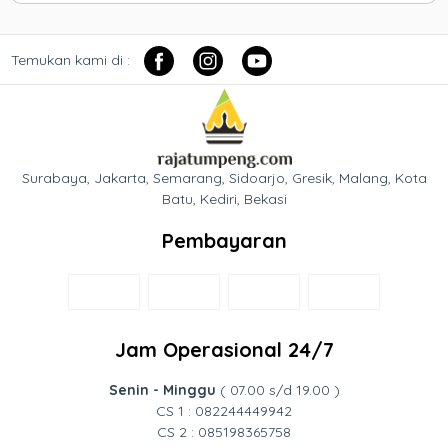
Temukan kami di :
Surabaya, Jakarta, Semarang, Sidoarjo, Gresik, Malang, Kota
Batu, Kediri, Bekasi
Pembayaran
Jam Operasional 24/7
Senin - Minggu
( 07.00 s/d 19.00 )
CS 1 : 082244449942
CS 2 : 085198365758