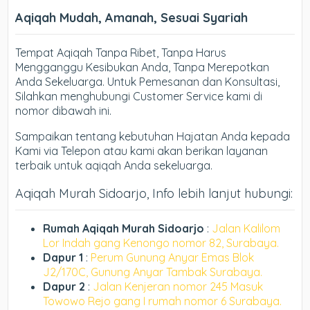
Aqiqah Mudah, Amanah, Sesuai Syariah
Tempat Aqiqah Tanpa Ribet, Tanpa Harus
Mengganggu Kesibukan Anda, Tanpa Merepotkan
Anda Sekeluarga. Untuk Pemesanan dan Konsultasi,
Silahkan menghubungi Customer Service kami di
nomor dibawah ini.
Sampaikan tentang kebutuhan Hajatan Anda kepada
Kami via Telepon atau kami akan berikan layanan
terbaik untuk aqiqah Anda sekeluarga.
Aqiqah Murah Sidoarjo, Info lebih lanjut hubungi:
Rumah Aqiqah Murah Sidoarjo
:
Jalan Kalilom
Lor Indah gang Kenongo nomor 82, Surabaya.
Dapur 1
:
Perum Gunung Anyar Emas Blok
J2/170C, Gunung Anyar Tambak Surabaya.
Dapur 2
:
Jalan Kenjeran nomor 245 Masuk
Towowo Rejo gang I rumah nomor 6 Surabaya.