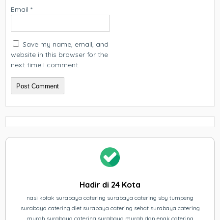
Email
*
Save my name, email, and
website in this browser for the
next time I comment.
Hadir di 24 Kota
nasi kotak surabaya catering surabaya catering sby tumpeng
surabaya catering diet surabaya catering sehat surabaya catering
murah surabaya catering surabaya murah dan enak catering