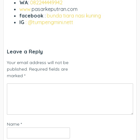
WA
:
082244449942
www.
pasarkeputran.com
facebook
:
bunda tiara nasi kuning
IG
: @tumpengmini.nett
Leave a Reply
Your email address will not be
published.
Required fields are
marked
*
Name
*