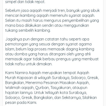
simpel dan tidak repot.
Sebelum jasa aqiqah menjadi tren, banyak yang sibuk
mencari kambing aqiqah memenuhi syariat aqiqah.
Selain itu masih harus mengurus penyembelihan yang
mana bisa dilakukan sendiri atau menggunakan
tukang sembelih kambing.
Jagalnya pun dengan catatan tahu seperti apa
pemotongan yang sesuai dengan syariat agama
Islam, belum lagi proses memasak daging kambing
atau domba yang harus ditangani oleh yang ahli
memasak agar tidak berbau prengus yang membuat
tidak nafsu untuk dimakan.
Kami Namira Aqiqah merupakan tempat Aqiqah
Murah Kapasan di wilayah Surabaya, Sidoarjo, Gresik,
Bangkalan, Menerima Pesanan Masakan Aqiqah,
Walimah aqiqah, Qurban, Tasyakuran, ataupun
hajatan lainnya. Untuk Wilayah kota Surabaya,
Sidoarjo, Gresik, Bangkalan, dan Sekitarnya, Silahkan
pesan pada Kami.