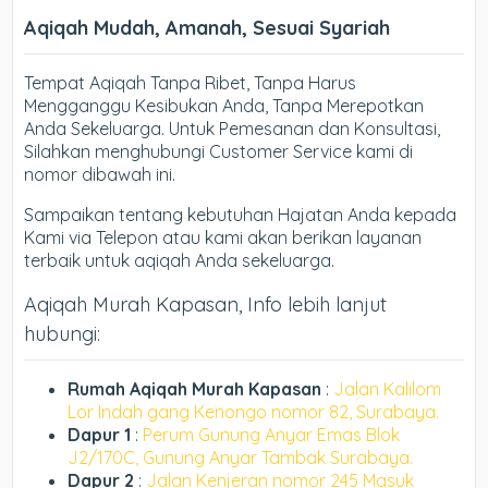
Aqiqah Mudah, Amanah, Sesuai Syariah
Tempat Aqiqah Tanpa Ribet, Tanpa Harus
Mengganggu Kesibukan Anda, Tanpa Merepotkan
Anda Sekeluarga. Untuk Pemesanan dan Konsultasi,
Silahkan menghubungi Customer Service kami di
nomor dibawah ini.
Sampaikan tentang kebutuhan Hajatan Anda kepada
Kami via Telepon atau kami akan berikan layanan
terbaik untuk aqiqah Anda sekeluarga.
Aqiqah Murah Kapasan, Info lebih lanjut
hubungi:
Rumah Aqiqah Murah Kapasan
:
Jalan Kalilom
Lor Indah gang Kenongo nomor 82, Surabaya.
Dapur 1
:
Perum Gunung Anyar Emas Blok
J2/170C, Gunung Anyar Tambak Surabaya.
Dapur 2
:
Jalan Kenjeran nomor 245 Masuk