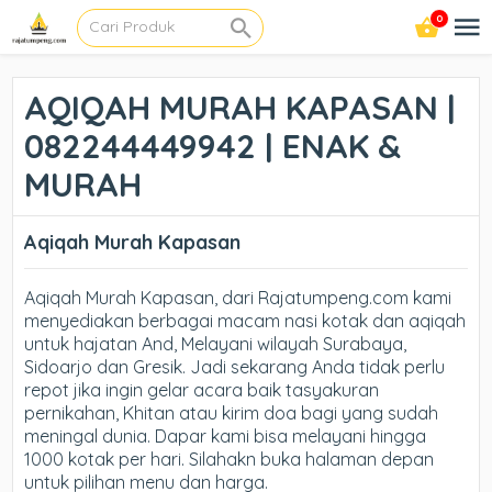
0
AQIQAH MURAH KAPASAN |
082244449942 | ENAK &
MURAH
Aqiqah Murah Kapasan
Aqiqah Murah Kapasan, dari Rajatumpeng.com kami
menyediakan berbagai macam nasi kotak dan aqiqah
untuk hajatan And, Melayani wilayah Surabaya,
Sidoarjo dan Gresik. Jadi sekarang Anda tidak perlu
repot jika ingin gelar acara baik tasyakuran
pernikahan, Khitan atau kirim doa bagi yang sudah
meningal dunia. Dapar kami bisa melayani hingga
1000 kotak per hari. Silahakn buka halaman depan
untuk pilihan menu dan harga.