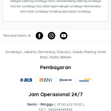
hidayah catering surabaya menu sonokembang catering surabaya
nasi box surabaya nasi kotak ayam penyet surabaya rekomendasi
nasi kotak surabaya tumpeng jajan pasar surabaya
Temukan kami di :
Surabaya, Jakarta, Semarang, Sidoarjo, Gresik, Malang, Kota
Batu, Kediri, Bekasi
Pembayaran
Jam Operasional 24/7
Senin - Minggu
( 07.00 s/d 19.00 )
CS 1 : 082244449942