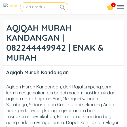
0
AQIQAH MURAH
KANDANGAN |
082244449942 | ENAK &
MURAH
Aqiqah Murah Kandangan
Aqiqah Murah Kandangan, dari Rajatumpeng.com
kami menyediakan berbagai macam nasi kotak dan
aqiqah untuk hajatan And, Melayani wilayah
Surabaya, Sidoarjo dan Gresik. Jadi sekarang Anda
tidak perlu repot jika ingin gelar acara baik
tasyakuran pernikahan, Khitan atau kirim doa bagi
yang sudah meningal dunia. Dapar kami bisa melayani