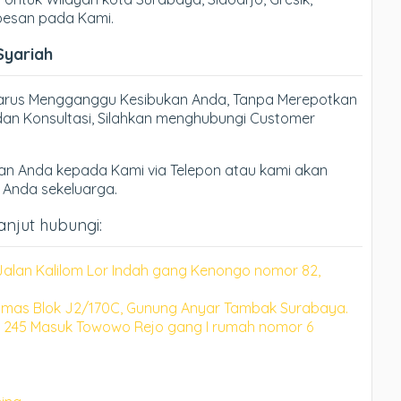
 pesan pada Kami.
Syariah
Harus Mengganggu Kesibukan Anda, Tanpa Merepotkan
an Konsultasi, Silahkan menghubungi Customer
n Anda kepada Kami via Telepon atau kami akan
h Anda sekeluarga.
anjut hubungi:
Jalan Kalilom Lor Indah gang Kenongo nomor 82,
mas Blok J2/170C, Gunung Anyar Tambak Surabaya.
 245 Masuk Towowo Rejo gang I rumah nomor 6