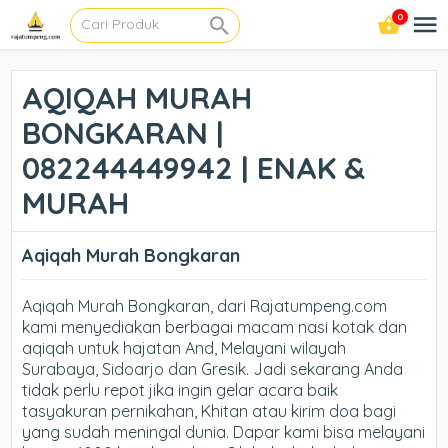
0
AQIQAH MURAH
BONGKARAN |
082244449942 | ENAK &
MURAH
Aqiqah Murah Bongkaran
Aqiqah Murah Bongkaran, dari Rajatumpeng.com
kami menyediakan berbagai macam nasi kotak dan
aqiqah untuk hajatan And, Melayani wilayah
Surabaya, Sidoarjo dan Gresik. Jadi sekarang Anda
tidak perlu repot jika ingin gelar acara baik
tasyakuran pernikahan, Khitan atau kirim doa bagi
yang sudah meningal dunia. Dapar kami bisa melayani