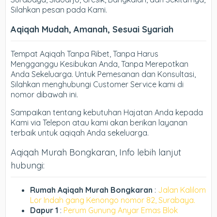
Silahkan pesan pada Kami.
Aqiqah Mudah, Amanah, Sesuai Syariah
Tempat Aqiqah Tanpa Ribet, Tanpa Harus
Mengganggu Kesibukan Anda, Tanpa Merepotkan
Anda Sekeluarga. Untuk Pemesanan dan Konsultasi,
Silahkan menghubungi Customer Service kami di
nomor dibawah ini.
Sampaikan tentang kebutuhan Hajatan Anda kepada
Kami via Telepon atau kami akan berikan layanan
terbaik untuk aqiqah Anda sekeluarga.
Aqiqah Murah Bongkaran, Info lebih lanjut
hubungi:
Rumah Aqiqah Murah Bongkaran
:
Jalan Kalilom
Lor Indah gang Kenongo nomor 82, Surabaya.
Dapur 1
:
Perum Gunung Anyar Emas Blok