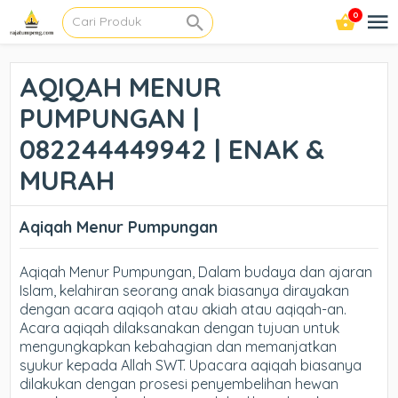
0
AQIQAH MENUR
PUMPUNGAN |
082244449942 | ENAK &
MURAH
Aqiqah Menur Pumpungan
Aqiqah Menur Pumpungan, Dalam budaya dan ajaran
Islam, kelahiran seorang anak biasanya dirayakan
dengan acara aqiqoh atau akiah atau aqiqah-an.
Acara aqiqah dilaksanakan dengan tujuan untuk
mengungkapkan kebahagian dan memanjatkan
syukur kepada Allah SWT. Upacara aqiqah biasanya
dilakukan dengan prosesi penyembelihan hewan