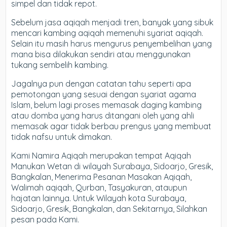
simpel dan tidak repot.
Sebelum jasa aqiqah menjadi tren, banyak yang sibuk
mencari kambing aqiqah memenuhi syariat aqiqah.
Selain itu masih harus mengurus penyembelihan yang
mana bisa dilakukan sendiri atau menggunakan
tukang sembelih kambing.
Jagalnya pun dengan catatan tahu seperti apa
pemotongan yang sesuai dengan syariat agama
Islam, belum lagi proses memasak daging kambing
atau domba yang harus ditangani oleh yang ahli
memasak agar tidak berbau prengus yang membuat
tidak nafsu untuk dimakan.
Kami Namira Aqiqah merupakan tempat Aqiqah
Manukan Wetan di wilayah Surabaya, Sidoarjo, Gresik,
Bangkalan, Menerima Pesanan Masakan Aqiqah,
Walimah aqiqah, Qurban, Tasyakuran, ataupun
hajatan lainnya. Untuk Wilayah kota Surabaya,
Sidoarjo, Gresik, Bangkalan, dan Sekitarnya, Silahkan
pesan pada Kami.