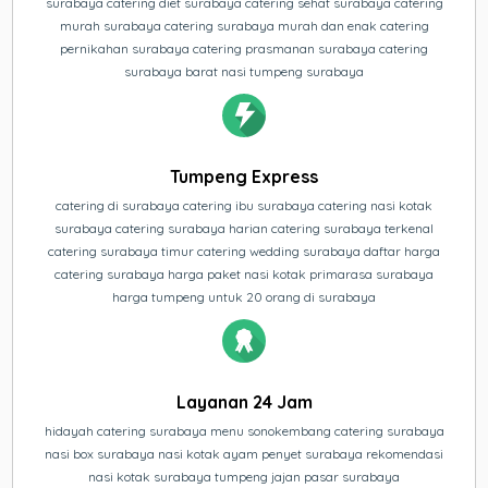
surabaya catering diet surabaya catering sehat surabaya catering
murah surabaya catering surabaya murah dan enak catering
pernikahan surabaya catering prasmanan surabaya catering
surabaya barat nasi tumpeng surabaya
Tumpeng Express
catering di surabaya catering ibu surabaya catering nasi kotak
surabaya catering surabaya harian catering surabaya terkenal
catering surabaya timur catering wedding surabaya daftar harga
catering surabaya harga paket nasi kotak primarasa surabaya
harga tumpeng untuk 20 orang di surabaya
Layanan 24 Jam
hidayah catering surabaya menu sonokembang catering surabaya
nasi box surabaya nasi kotak ayam penyet surabaya rekomendasi
nasi kotak surabaya tumpeng jajan pasar surabaya