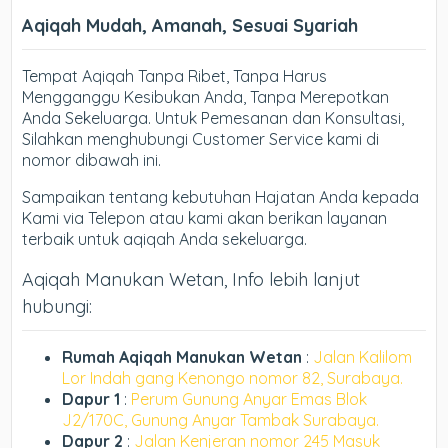
Aqiqah Mudah, Amanah, Sesuai Syariah
Tempat Aqiqah Tanpa Ribet, Tanpa Harus
Mengganggu Kesibukan Anda, Tanpa Merepotkan
Anda Sekeluarga. Untuk Pemesanan dan Konsultasi,
Silahkan menghubungi Customer Service kami di
nomor dibawah ini.
Sampaikan tentang kebutuhan Hajatan Anda kepada
Kami via Telepon atau kami akan berikan layanan
terbaik untuk aqiqah Anda sekeluarga.
Aqiqah Manukan Wetan, Info lebih lanjut
hubungi:
Rumah Aqiqah Manukan Wetan
:
Jalan Kalilom
Lor Indah gang Kenongo nomor 82, Surabaya.
Dapur 1
:
Perum Gunung Anyar Emas Blok
J2/170C, Gunung Anyar Tambak Surabaya.
Dapur 2
:
Jalan Kenjeran nomor 245 Masuk