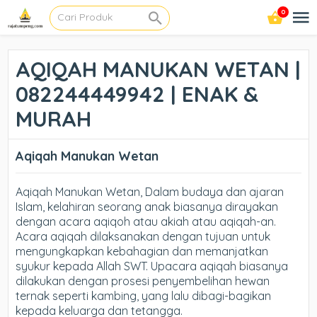
0
AQIQAH MANUKAN WETAN |
082244449942 | ENAK &
MURAH
Aqiqah Manukan Wetan
Aqiqah Manukan Wetan, Dalam budaya dan ajaran
Islam, kelahiran seorang anak biasanya dirayakan
dengan acara aqiqoh atau akiah atau aqiqah-an.
Acara aqiqah dilaksanakan dengan tujuan untuk
mengungkapkan kebahagian dan memanjatkan
syukur kepada Allah SWT. Upacara aqiqah biasanya
dilakukan dengan prosesi penyembelihan hewan
ternak seperti kambing, yang lalu dibagi-bagikan
kepada keluarga dan tetangga.