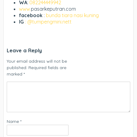
WA
:
082244449942
www.
pasarkeputran.com
facebook
:
bunda tiara nasi kuning
IG
: @tumpengmini.nett
Leave a Reply
Your email address will not be
published.
Required fields are
marked
*
Name
*