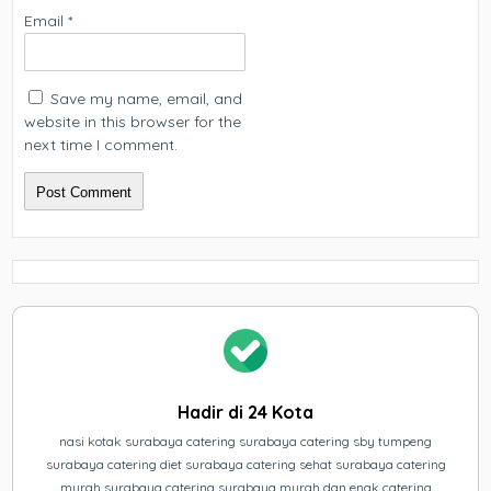
Email
*
Save my name, email, and
website in this browser for the
next time I comment.
Hadir di 24 Kota
nasi kotak surabaya catering surabaya catering sby tumpeng
surabaya catering diet surabaya catering sehat surabaya catering
murah surabaya catering surabaya murah dan enak catering