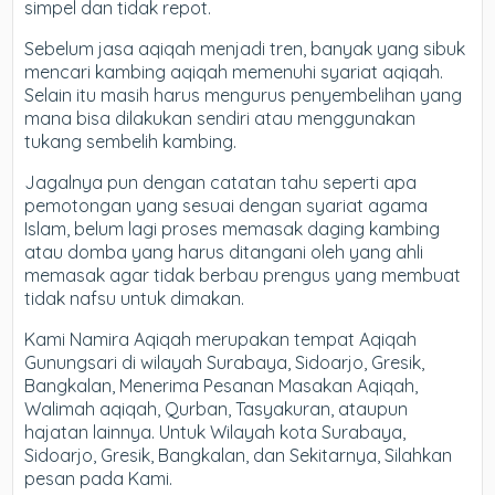
simpel dan tidak repot.
Sebelum jasa aqiqah menjadi tren, banyak yang sibuk
mencari kambing aqiqah memenuhi syariat aqiqah.
Selain itu masih harus mengurus penyembelihan yang
mana bisa dilakukan sendiri atau menggunakan
tukang sembelih kambing.
Jagalnya pun dengan catatan tahu seperti apa
pemotongan yang sesuai dengan syariat agama
Islam, belum lagi proses memasak daging kambing
atau domba yang harus ditangani oleh yang ahli
memasak agar tidak berbau prengus yang membuat
tidak nafsu untuk dimakan.
Kami Namira Aqiqah merupakan tempat Aqiqah
Gunungsari di wilayah Surabaya, Sidoarjo, Gresik,
Bangkalan, Menerima Pesanan Masakan Aqiqah,
Walimah aqiqah, Qurban, Tasyakuran, ataupun
hajatan lainnya. Untuk Wilayah kota Surabaya,
Sidoarjo, Gresik, Bangkalan, dan Sekitarnya, Silahkan
pesan pada Kami.