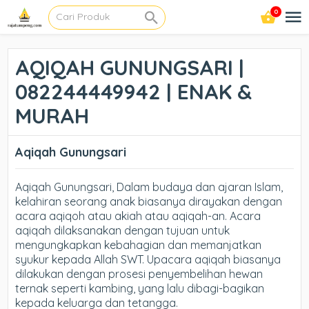
0
AQIQAH GUNUNGSARI |
082244449942 | ENAK &
MURAH
Aqiqah Gunungsari
Aqiqah Gunungsari, Dalam budaya dan ajaran Islam,
kelahiran seorang anak biasanya dirayakan dengan
acara aqiqoh atau akiah atau aqiqah-an. Acara
aqiqah dilaksanakan dengan tujuan untuk
mengungkapkan kebahagian dan memanjatkan
syukur kepada Allah SWT. Upacara aqiqah biasanya
dilakukan dengan prosesi penyembelihan hewan
ternak seperti kambing, yang lalu dibagi-bagikan
kepada keluarga dan tetangga.