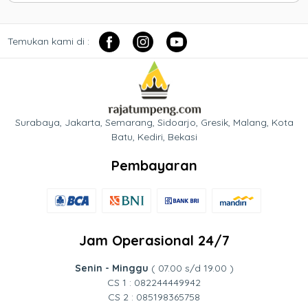
Temukan kami di :
Surabaya, Jakarta, Semarang, Sidoarjo, Gresik, Malang, Kota
Batu, Kediri, Bekasi
Pembayaran
Jam Operasional 24/7
Senin - Minggu
( 07.00 s/d 19.00 )
CS 1 : 082244449942
CS 2 : 085198365758