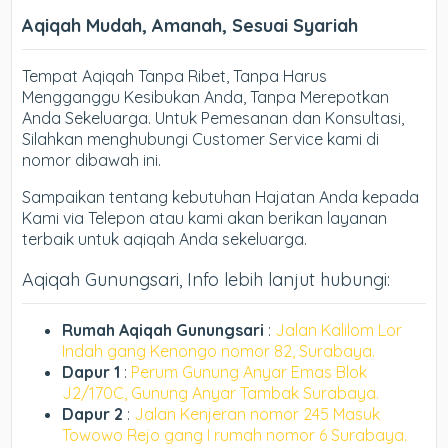
Aqiqah Mudah, Amanah, Sesuai Syariah
Tempat Aqiqah Tanpa Ribet, Tanpa Harus
Mengganggu Kesibukan Anda, Tanpa Merepotkan
Anda Sekeluarga. Untuk Pemesanan dan Konsultasi,
Silahkan menghubungi Customer Service kami di
nomor dibawah ini.
Sampaikan tentang kebutuhan Hajatan Anda kepada
Kami via Telepon atau kami akan berikan layanan
terbaik untuk aqiqah Anda sekeluarga.
Aqiqah Gunungsari, Info lebih lanjut hubungi:
Rumah Aqiqah Gunungsari
:
Jalan Kalilom Lor
Indah gang Kenongo nomor 82, Surabaya.
Dapur 1
:
Perum Gunung Anyar Emas Blok
J2/170C, Gunung Anyar Tambak Surabaya.
Dapur 2
:
Jalan Kenjeran nomor 245 Masuk
Towowo Rejo gang I rumah nomor 6 Surabaya.