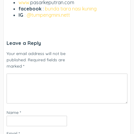
www.
pasarkeputran.com
facebook
:
bunda tiara nasi kuning
IG
: @tumpengmini.nett
Leave a Reply
Your email address will not be
published.
Required fields are
marked
*
Name
*
Email
*