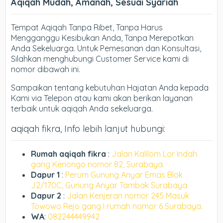
Aqiqah Mudah, Amanah, Sesuai Syariah
Tempat Aqiqah Tanpa Ribet, Tanpa Harus
Mengganggu Kesibukan Anda, Tanpa Merepotkan
Anda Sekeluarga. Untuk Pemesanan dan Konsultasi,
Silahkan menghubungi Customer Service kami di
nomor dibawah ini.
Sampaikan tentang kebutuhan Hajatan Anda kepada
Kami via Telepon atau kami akan berikan layanan
terbaik untuk aqiqah Anda sekeluarga.
aqiqah fikra, Info lebih lanjut hubungi:
Rumah aqiqah fikra
:
Jalan Kalilom Lor Indah
gang Kenongo nomor 82, Surabaya.
Dapur 1
:
Perum Gunung Anyar Emas Blok
J2/170C, Gunung Anyar Tambak Surabaya.
Dapur 2
:
Jalan Kenjeran nomor 245 Masuk
Towowo Rejo gang I rumah nomor 6 Surabaya.
WA
:
082244449942