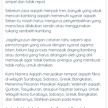
simpel dan tidak repot.
Sebelum jasa aqiqah menjadi tren, banyak yang sibuk
mencari kambing aqiqah memenuhi syariat aqiqah.
Selain itu masih harus mengurus penyembelihan yang
mana bisa dilakukan sendiri atau menggunakan
tukang sembelih kambing.
Jagalnya pun dengan catatan tahu seperti apa
pemotongan yang sesuai dengan syariat agama
Islam, belum lagi proses memasak daging kambing
atau domba yang harus ditangani oleh yang ahli
memasak agar tidak berbau prengus yang membuat
tidak nafsu untuk dimakan.
Kami Namira Aqiqah merupakan tempat aqiqah fikra
di wilayah Surabaya, Sidoarjo, Gresik, Bangkalan,
Menerima Pesanan Masakan Aqiqah, Walimah aqiqah,
Qurban, Tasyakuran, ataupun hajatan lainnya. Untuk
Wilayah kota Surabaya, Sidoarjo, Gresik, Bangkalan,
dan Sekitarnya, Silahkan pesan pada Kami.