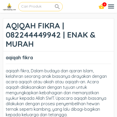
0
AQIQAH FIKRA |
082244449942 | ENAK &
MURAH
aqiqah fikra
aqiqah fikra, Dalam budaya dan ajaran Islam,
kelahiran seorang anak biasanya dirayakan dengan
acara aqiqoh atau akiah atau aqiqah-an. Acara
aqiqah dilaksanakan dengan tujuan untuk
mengungkapkan kebahagian dan memanjatkan
syukur kepada Allah SWT. Upacara aqiqah biasanya
dilakukan dengan prosesi penyembelihan hewan
ternak seperti kambing, yang lalu dibagi-bagikan
kepada keluarga dan tetangga.