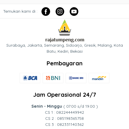
Temukan kami di :
Surabaya, Jakarta, Semarang, Sidoarjo, Gresik, Malang, Kota
Batu, Kediri, Bekasi
Pembayaran
Jam Operasional 24/7
Senin - Minggu
( 07.00 s/d 19.00 )
CS 1 : 082244449942
CS 2 : 085198365758
CS 3 : 082331140362