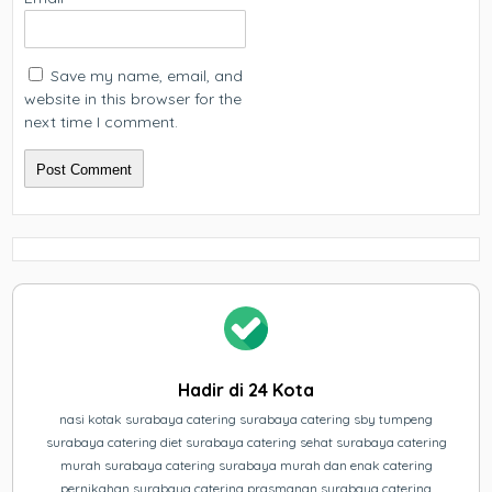
Save my name, email, and
website in this browser for the
next time I comment.
Hadir di 24 Kota
nasi kotak surabaya catering surabaya catering sby tumpeng
surabaya catering diet surabaya catering sehat surabaya catering
murah surabaya catering surabaya murah dan enak catering
pernikahan surabaya catering prasmanan surabaya catering