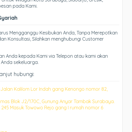
 pesan pada Kami.
Syariah
Harus Mengganggu Kesibukan Anda, Tanpa Merepotkan
an Konsultasi, Silahkan menghubungi Customer
n Anda kepada Kami via Telepon atau kami akan
h Anda sekeluarga.
lanjut hubungi:
:
Jalan Kalilom Lor Indah gang Kenongo nomor 82,
mas Blok J2/170C, Gunung Anyar Tambak Surabaya.
 245 Masuk Towowo Rejo gang I rumah nomor 6