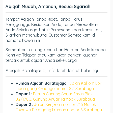
Aqiqah Mudah, Amanah, Sesuai Syariah
Tempat Aqiqah Tanpa Ribet, Tanpa Harus
Mengganggu Kesibukan Anda, Tanpa Merepotkan
Anda Sekeluarga. Untuk Pemesanan dan Konsultasi,
Silahkan menghubungi Customer Service kami di
nomor dibawah ini.
Sampaikan tentang kebutuhan Hajatan Anda kepada
Kami via Telepon atau kami akan berikan layanan
terbaik untuk aqiqah Anda sekeluarga.
Aqiqah Baratajaya, Info lebih lanjut hubungi:
Rumah Aqiqah Baratajaya
:
Jalan Kalilom Lor
Indah gang Kenongo nomor 82, Surabaya.
Dapur 1
:
Perum Gunung Anyar Emas Blok
J2/170C, Gunung Anyar Tambak Surabaya.
Dapur 2
:
Jalan Kenjeran nomor 245 Masuk
Towowo Rejo gang I rumah nomor 6 Surabaya.