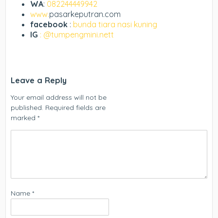
WA
:
082244449942
www.
pasarkeputran.com
facebook
:
bunda tiara nasi kuning
IG
: @tumpengmini.nett
Leave a Reply
Your email address will not be
published.
Required fields are
marked
*
Name
*