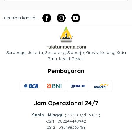
Temukan kami di :
Surabaya, Jakarta, Semarang, Sidoarjo, Gresik, Malang, Kota
Batu, Kediri, Bekasi
Pembayaran
Jam Operasional 24/7
Senin - Minggu
( 07.00 s/d 19.00 )
CS 1 : 082244449942
CS 2 : 085198365758