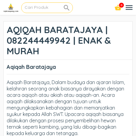
0
AQIQAH BARATAJAYA |
082244449942 | ENAK &
MURAH
Aqiqah Baratajaya
Aqiqah Baratajaya, Dalam budaya dan ajaran Islam,
kelahiran seorang anak biasanya dirayakan dengan
acara aqiqoh atau akiah atau aqiqah-an. Acara
aqiqah dilaksanakan dengan tujuan untuk
mengungkapkan kebahagian dan memanjatkan
syukur kepada Allah SWT. Upacara aqiqah biasanya
dilakukan dengan prosesi penyembelihan hewan
ternak seperti kambing, yang lalu dibagi-bagikan
kepada keluarga dan tetangga.