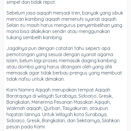
simpel dan tidak repot.
Sebelum jasa aqiqah menjadi tren, banyak yang sibuk
mencari kambing aqiqah memenuhi syariat aqiqah.
Selain itu masih harus mengurus penyembelihan yang
mana bisa dilakukan sendiri atau menggunakan
tukang sembelih kambing.
Jagalnya pun dengan catatan tahu seperti apa
pemotongan yang sesuai dengan syariat agama
Islam, belum lagi proses memasak daging kambing
atau domba yang harus ditangani oleh yang ahli
memasak agar tidak berbau prengus yang membuat
tidak nafsu untuk dimakan.
Kami Namira Aqiqah merupakan tempat Aqiqah
Baratajaya di wilayah Surabaya, Sidoarjo, Gresik,
Bangkalan, Menerima Pesanan Masakan Aqiqah,
Walimah aqiqah, Qurban, Tasyakuran, ataupun
hajatan lainnya. Untuk Wilayah kota Surabaya,
Sidoarjo, Gresik, Bangkalan, dan Sekitarnya, Silahkan
pesan pada Kami.