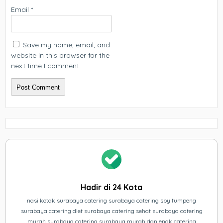
Email
*
Save my name, email, and
website in this browser for the
next time I comment.
Hadir di 24 Kota
nasi kotak surabaya catering surabaya catering sby tumpeng
surabaya catering diet surabaya catering sehat surabaya catering
murah surabaya catering surabaya murah dan enak catering