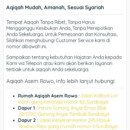
Aqiqah Mudah, Amanah, Sesuai Syariah
Tempat Aqiqah Tanpa Ribet, Tanpa Harus
Mengganggu Kesibukan Anda, Tanpa Merepotkan
Anda Sekeluarga. Untuk Pemesanan dan Konsultasi,
Silahkan menghubungi Customer Service kami di
nomor dibawah ini.
Sampaikan tentang kebutuhan Hajatan Anda kepada
Kami via Telepon atau kami akan berikan layanan
terbaik untuk aqiqah Anda sekeluarga.
Aqiqah Asem Rowo, Info lebih lanjut hubungi:
Rumah Aqiqah Asem Rowo
:
Jalan Kalilom Lor
Indah gang Kenongo nomor 82, Surabaya.
Dapur 1
:
Perum Gunung Anyar Emas Blok
J2/170C, Gunung Anyar Tambak Surabaya.
Dapur 2
:
Jalan Kenjeran nomor 245 Masuk
Towowo Rejo gang I rumah nomor 6 Surabaya.