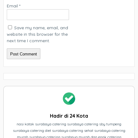
Email
*
Save my name, email, and
website in this browser for the
next time I comment.
Hadir di 24 Kota
nasi kotak surabaya catering surabaya catering sby tumpeng
surabaya catering diet surabaya catering sehat surabaya catering
murah surabaya catering surabaya murah dan enak catering