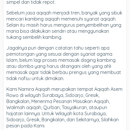
simpel dan tidak repot.
Sebelum jasa aqiqah menjadi tren, banyak yang sibuk
mencari kambing aqiqah memenuhi syariat aqiqah.
Selain itu masih harus mengurus penyembelihan yang
mana bisa dilakukan sendiri atau menggunakan
tukang sembelih kambing.
Jagalnya pun dengan catatan tahu seperti apa
pemotongan yang sesuai dengan syariat agama
Islam, belum lagi proses memasak daging kambing
atau domba yang harus ditangani oleh yang ahli
memasak agar tidak berbau prengus yang membuat
tidak nafsu untuk dimakan.
Kami Namira Aqiqah merupakan tempat Aqiqah Asem
Rowo di wilayah Surabaya, Sidoarjo, Gresik,
Bangkalan, Menerima Pesanan Masakan Aqiqah,
Walimah aqiqah, Qurban, Tasyakuran, ataupun
hajatan lainnya. Untuk Wilayah kota Surabaya,
Sidoarjo, Gresik, Bangkalan, dan Sekitarnya, Silahkan
pesan pada Kami.