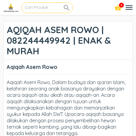
0
AQIQAH ASEM ROWO |
082244449942 | ENAK &
MURAH
Aqiqah Asem Rowo
Aqiqah Asem Rowo, Dalam budaya dan ajaran Islam,
kelahiran seorang anak biasanya dirayakan dengan
acara aqiqoh atau akiah atau aqiqah-an. Acara
aqiqah dilaksanakan dengan tujuan untuk
mengungkapkan kebahagian dan memanjatkan
syukur kepada Allah SWT. Upacara aqiqah biasanya
dilakukan dengan prosesi penyembelihan hewan
ternak seperti kambing, yang lalu dibagi-bagikan
kepada keluarga dan tetangga.