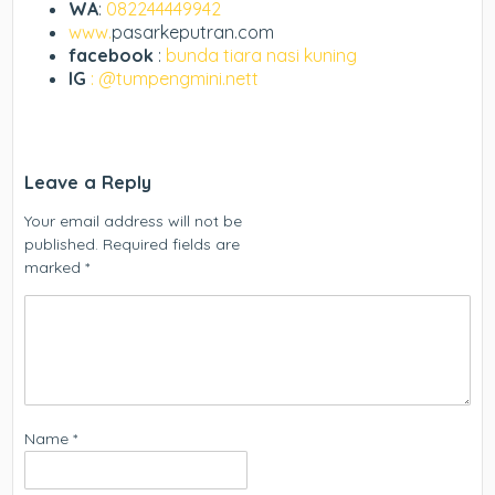
WA
:
082244449942
www.
pasarkeputran.com
facebook
:
bunda tiara nasi kuning
IG
: @tumpengmini.nett
Leave a Reply
Your email address will not be
published.
Required fields are
marked
*
Name
*