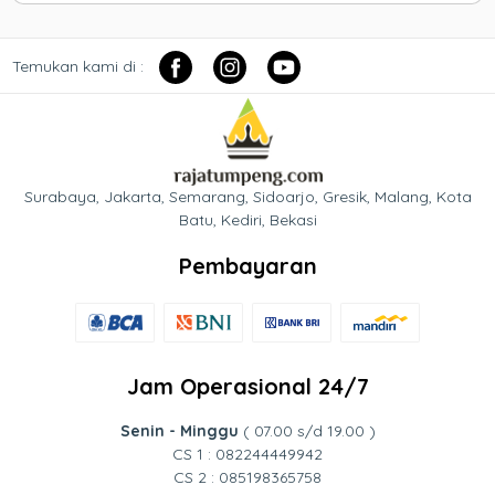
Temukan kami di :
Surabaya, Jakarta, Semarang, Sidoarjo, Gresik, Malang, Kota
Batu, Kediri, Bekasi
Pembayaran
Jam Operasional 24/7
Senin - Minggu
( 07.00 s/d 19.00 )
CS 1 : 082244449942
CS 2 : 085198365758