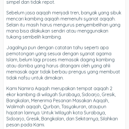
simpel dan tidak repot.
Sebelum jasa aqiqah menjadi tren, banyak yang sibuk
mencari kambing aqiqah memenuhi syariat aqiqah.
Selain itu masih harus mengurus penyembelihan yang
mana bisa dilakukan sendiri atau menggunakan
tukang sembelih kambing.
Jagalnya pun dengan catatan tahu seperti apa
pemotongan yang sesuai dengan syariat agama
Islam, belum lagi proses memasak daging kambing
atau domba yang harus ditangani oleh yang ahli
memasak agar tidak berbau prengus yang membuat
tidak nafsu untuk dimakan.
Kami Namira Aqiqah merupakan tempat aqiqah 2
ekor kambing di wilayah Surabaya, Sidoarjo, Gresik,
Bangkalan, Menerima Pesanan Masakan Aqiqah,
Walimah aqiqah, Qurban, Tasyakuran, ataupun
hajatan lainnya. Untuk Wilayah kota Surabaya,
Sidoarjo, Gresik, Bangkalan, dan Sekitarnya, Silahkan
pesan pada Kami.