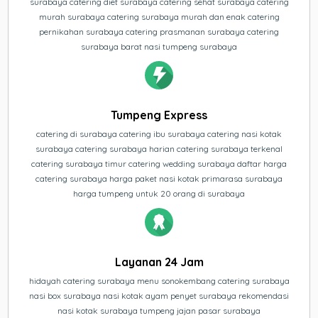
surabaya catering diet surabaya catering sehat surabaya catering
murah surabaya catering surabaya murah dan enak catering
pernikahan surabaya catering prasmanan surabaya catering
surabaya barat nasi tumpeng surabaya
Tumpeng Express
catering di surabaya catering ibu surabaya catering nasi kotak
surabaya catering surabaya harian catering surabaya terkenal
catering surabaya timur catering wedding surabaya daftar harga
catering surabaya harga paket nasi kotak primarasa surabaya
harga tumpeng untuk 20 orang di surabaya
Layanan 24 Jam
hidayah catering surabaya menu sonokembang catering surabaya
nasi box surabaya nasi kotak ayam penyet surabaya rekomendasi
nasi kotak surabaya tumpeng jajan pasar surabaya