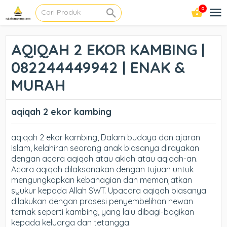
0
AQIQAH 2 EKOR KAMBING |
082244449942 | ENAK &
MURAH
aqiqah 2 ekor kambing
aqiqah 2 ekor kambing, Dalam budaya dan ajaran
Islam, kelahiran seorang anak biasanya dirayakan
dengan acara aqiqoh atau akiah atau aqiqah-an.
Acara aqiqah dilaksanakan dengan tujuan untuk
mengungkapkan kebahagian dan memanjatkan
syukur kepada Allah SWT. Upacara aqiqah biasanya
dilakukan dengan prosesi penyembelihan hewan
ternak seperti kambing, yang lalu dibagi-bagikan
kepada keluarga dan tetangga.