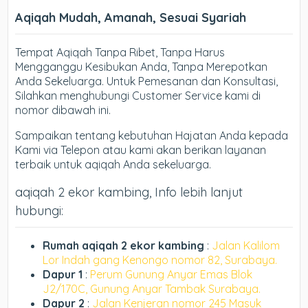
Aqiqah Mudah, Amanah, Sesuai Syariah
Tempat Aqiqah Tanpa Ribet, Tanpa Harus
Mengganggu Kesibukan Anda, Tanpa Merepotkan
Anda Sekeluarga. Untuk Pemesanan dan Konsultasi,
Silahkan menghubungi Customer Service kami di
nomor dibawah ini.
Sampaikan tentang kebutuhan Hajatan Anda kepada
Kami via Telepon atau kami akan berikan layanan
terbaik untuk aqiqah Anda sekeluarga.
aqiqah 2 ekor kambing, Info lebih lanjut
hubungi:
Rumah aqiqah 2 ekor kambing
:
Jalan Kalilom
Lor Indah gang Kenongo nomor 82, Surabaya.
Dapur 1
:
Perum Gunung Anyar Emas Blok
J2/170C, Gunung Anyar Tambak Surabaya.
Dapur 2
:
Jalan Kenjeran nomor 245 Masuk