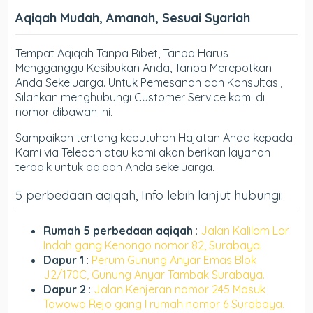
Aqiqah Mudah, Amanah, Sesuai Syariah
Tempat Aqiqah Tanpa Ribet, Tanpa Harus
Mengganggu Kesibukan Anda, Tanpa Merepotkan
Anda Sekeluarga. Untuk Pemesanan dan Konsultasi,
Silahkan menghubungi Customer Service kami di
nomor dibawah ini.
Sampaikan tentang kebutuhan Hajatan Anda kepada
Kami via Telepon atau kami akan berikan layanan
terbaik untuk aqiqah Anda sekeluarga.
5 perbedaan aqiqah, Info lebih lanjut hubungi:
Rumah 5 perbedaan aqiqah
:
Jalan Kalilom Lor
Indah gang Kenongo nomor 82, Surabaya.
Dapur 1
:
Perum Gunung Anyar Emas Blok
J2/170C, Gunung Anyar Tambak Surabaya.
Dapur 2
:
Jalan Kenjeran nomor 245 Masuk
Towowo Rejo gang I rumah nomor 6 Surabaya.