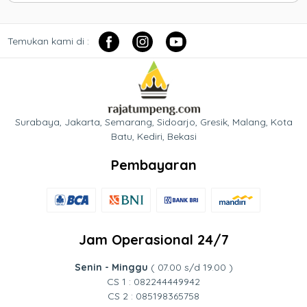
Temukan kami di :
Surabaya, Jakarta, Semarang, Sidoarjo, Gresik, Malang, Kota
Batu, Kediri, Bekasi
Pembayaran
Jam Operasional 24/7
Senin - Minggu
( 07.00 s/d 19.00 )
CS 1 : 082244449942
CS 2 : 085198365758