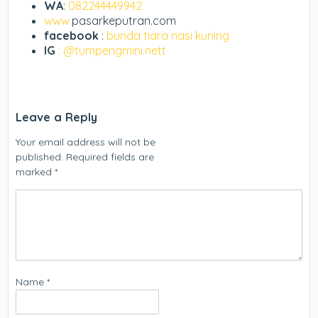
WA
:
082244449942
www.
pasarkeputran.com
facebook
:
bunda tiara nasi kuning
IG
: @tumpengmini.nett
Leave a Reply
Your email address will not be
published.
Required fields are
marked
*
Name
*