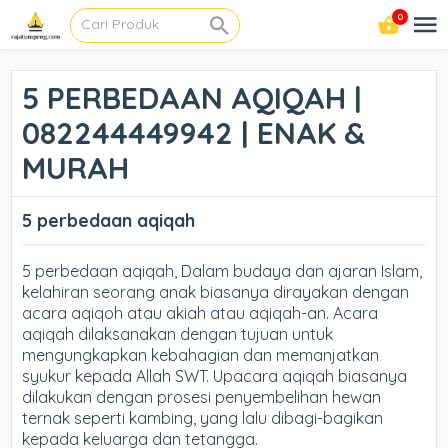
0
5 PERBEDAAN AQIQAH |
082244449942 | ENAK &
MURAH
5 perbedaan aqiqah
5 perbedaan aqiqah, Dalam budaya dan ajaran Islam,
kelahiran seorang anak biasanya dirayakan dengan
acara aqiqoh atau akiah atau aqiqah-an. Acara
aqiqah dilaksanakan dengan tujuan untuk
mengungkapkan kebahagian dan memanjatkan
syukur kepada Allah SWT. Upacara aqiqah biasanya
dilakukan dengan prosesi penyembelihan hewan
ternak seperti kambing, yang lalu dibagi-bagikan
kepada keluarga dan tetangga.