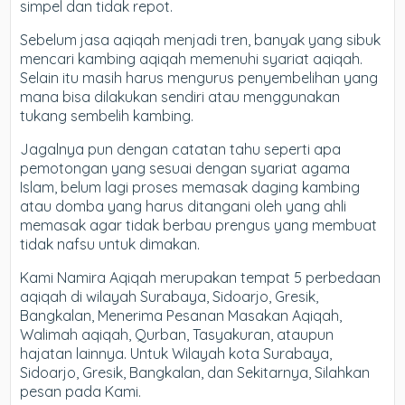
simpel dan tidak repot.
Sebelum jasa aqiqah menjadi tren, banyak yang sibuk
mencari kambing aqiqah memenuhi syariat aqiqah.
Selain itu masih harus mengurus penyembelihan yang
mana bisa dilakukan sendiri atau menggunakan
tukang sembelih kambing.
Jagalnya pun dengan catatan tahu seperti apa
pemotongan yang sesuai dengan syariat agama
Islam, belum lagi proses memasak daging kambing
atau domba yang harus ditangani oleh yang ahli
memasak agar tidak berbau prengus yang membuat
tidak nafsu untuk dimakan.
Kami Namira Aqiqah merupakan tempat 5 perbedaan
aqiqah di wilayah Surabaya, Sidoarjo, Gresik,
Bangkalan, Menerima Pesanan Masakan Aqiqah,
Walimah aqiqah, Qurban, Tasyakuran, ataupun
hajatan lainnya. Untuk Wilayah kota Surabaya,
Sidoarjo, Gresik, Bangkalan, dan Sekitarnya, Silahkan
pesan pada Kami.