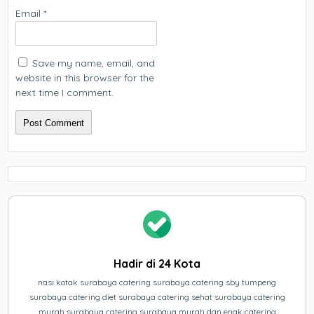
Email
*
Save my name, email, and
website in this browser for the
next time I comment.
Hadir di 24 Kota
nasi kotak surabaya catering surabaya catering sby tumpeng
surabaya catering diet surabaya catering sehat surabaya catering
murah surabaya catering surabaya murah dan enak catering