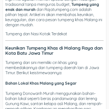
tradisional tanpa menguras budget,
Tumpeng yang
enak dan murah
dari Rajatumpeng.com adalah
pilihan tepat. Artikel ini akan membahas keunikan,
keunggulan, dan cara pesan tumpeng khas Malang ini
dengan mudah.
Tumpeng dan Nasi Kotak Terdekat
Keunikan Tumpeng Khas di Malang Raya dan
Kota Batu Jawa Timur
Tumpeng dari sini memiliki ciri khas yang
membedakannya dari tumpeng daerah lain di Jawa
Timur. Berikut keistimewaannya:
Bahan Lokal Khas Malang yang Segar
Tumpeng Donowarih Murah menggunakan bahan-
bahan lokal seperti beras pandanwangi dari lereng
Gunung Kawi, santan kelapa asli Malang, dan rempah-
rempah pilihan. Kombinasi ini menghasilkan nasi