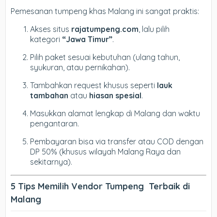
Pemesanan tumpeng khas Malang ini sangat praktis:
Akses situs
rajatumpeng.com
, lalu pilih
kategori
“Jawa Timur”
.
Pilih paket sesuai kebutuhan (ulang tahun,
syukuran, atau pernikahan).
Tambahkan request khusus seperti
lauk
tambahan
atau
hiasan spesial
.
Masukkan alamat lengkap di Malang dan waktu
pengantaran.
Pembayaran bisa via transfer atau COD dengan
DP 50% (khusus wilayah Malang Raya dan
sekitarnya).
5 Tips Memilih Vendor Tumpeng Terbaik di
Malang