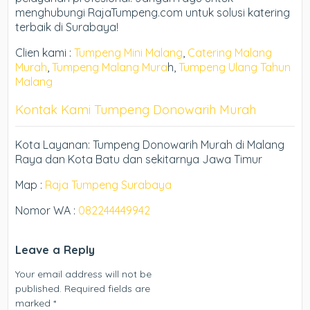
menghubungi RajaTumpeng.com untuk solusi katering
terbaik di Surabaya!
Clien kami :
Tumpeng Mini Malang
,
Catering Malang
Murah
,
Tumpeng Malang Mura
h,
Tumpeng Ulang Tahun
Malang
Kontak Kami Tumpeng Donowarih Murah
Kota Layanan: Tumpeng Donowarih Murah di Malang
Raya dan Kota Batu dan sekitarnya Jawa Timur
Map :
Raja Tumpeng Surabaya
Nomor WA :
082244449942
Leave a Reply
Your email address will not be
published.
Required fields are
marked
*