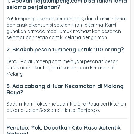
1. Apakah Rajatumpeng.com bisa tahan lama
selama perjalanan?
Ya! Tumpeng dikemas dengan baik, dan dijamin nikmat
dan enak dikonsumsi setelah 4 jam diterima. Kami
gunakan armada mobil untuk memastikan pesanan
selamat dan tetap cantik selama pengiriman.
2. Bisakah pesan tumpeng untuk 100 orang?
Tentu. Rajatumpeng.com melayani pesanan besar
untuk acara kantor, pernikahan, atau khitanan di
Malang.
3. Ada cabang di luar Kecamatan di Malang
Raya?
Saat ini kami fokus melayani Malang Raya dari kitchen
pusat di Jalan Soekarno-Hatta, Banjarejo.
Penutup: Yuk, Dapatkan Cita Rasa Autentik
Malang!