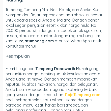
Tumpeng, Tumpeng Mini, Nasi Kotak, dan Aneka Kue
Nampan dari Rajatumpeng.com adalah solusi hemat
untuk acara spesial Anda di Malang. Dengan bahan
lokal segar, penyajian estetik, dan harga mulai Rp
20.000 per porsi, hidangan ini cocok untuk syukuran,
arisan, atau acara kantor. Jangan ragu hubungi tim
kami di
rajatumpeng.com
atau via WhatsApp untuk
konsultasi menu!
Kesimpulan
Memilih layanan
Tumpeng Donowarih Murah
yang
berkualitas sangat penting untuk kesuksesan acara
Anda yang Istimewa. Dengan mempertimbangkan
reputasi, kualitas makanan, harga, dan pelayanan,
Anda bisa mendapatkan layanan katering terbaik
yang sesuai dengan kebutuhan.
RajaTumpeng.com
hadir sebagai salah satu pilihan utama dengan
berbagai menu lezat, harga bersahabat, dan
pelayanan profesional. Jangan ragu untuk