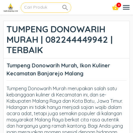
0
TUMPENG DONOWARIH
MURAH | 082244449942 |
TERBAIK
Tumpeng Donowarih Murah, Ikon Kuliner
Kecamatan Banjarejo Malang
Tumpeng Donowarih Murah merupakan salah satu
kebanggaan kuliner di Kecamatan ini, dan se-
Kabupaten Malang Raya dan Kota Batu, Jawa Timur.
Hidangan ini tidak hanya menjadi sajian wajib dalam
acara adat, tetapi juga semakin populer di kalangan
masyarakat Malang Raya berkat cita rasa autentik
dan harganya yang ramah kantong. Bagi Anda yang
ingin merayakan momen spesial dengan hidangan