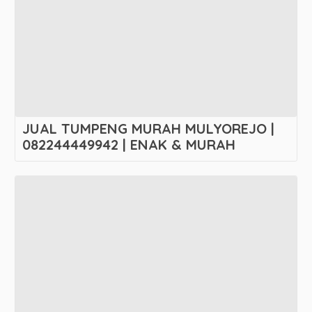
JUAL TUMPENG MURAH MULYOREJO |
082244449942 | ENAK & MURAH