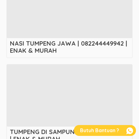
NASI TUMPENG JAWA | 082244449942 |
ENAK & MURAH
Butuh Bantuan ?
TUMPENG DI SAMPUNG | 082244449942
| ENAK & MURAH