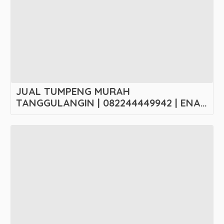
JUAL TUMPENG MURAH
TANGGULANGIN | 082244449942 | ENAK
& MURAH