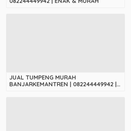
082244449942 | ENAK & MURAH
JUAL TUMPENG MURAH
BANJARKEMANTREN | 082244449942 |
ENAK & MURAH