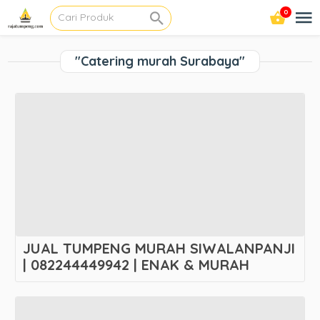
0
"Catering murah Surabaya"
JUAL TUMPENG MURAH SIWALANPANJI
| 082244449942 | ENAK & MURAH