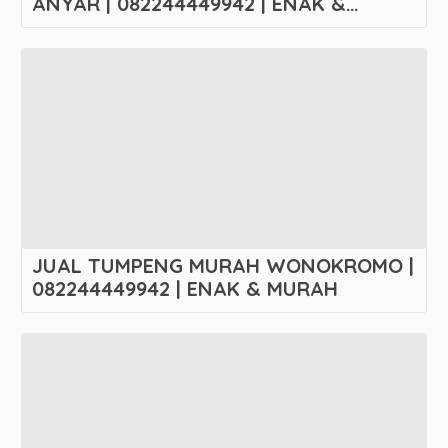
ANYAR | 082244449942 | ENAK &
MURAH
JUAL TUMPENG MURAH WONOKROMO |
082244449942 | ENAK & MURAH