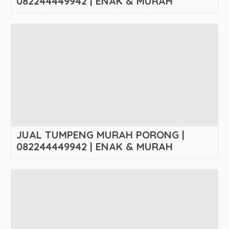
082244449942 | ENAK & MURAH
JUAL TUMPENG MURAH PORONG |
082244449942 | ENAK & MURAH