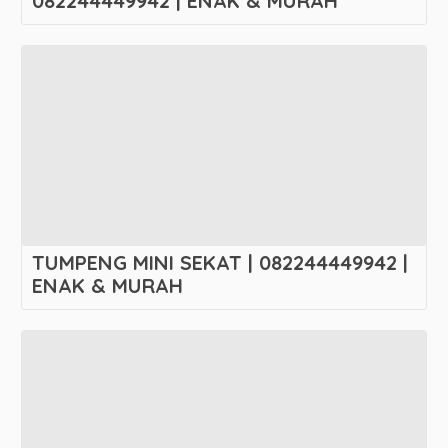
082244449942 | ENAK & MURAH
TUMPENG MINI SEKAT | 082244449942 |
ENAK & MURAH