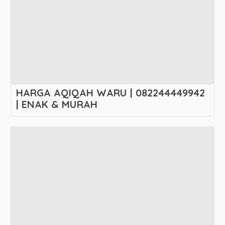
HARGA AQIQAH WARU | 082244449942
| ENAK & MURAH