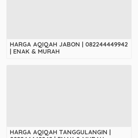
HARGA AQIQAH JABON | 082244449942
| ENAK & MURAH
HARGA AQIQAH TANGGULANGIN |