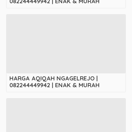
082244449942 | ENAK & MURAH
HARGA AQIQAH NGAGELREJO |
082244449942 | ENAK & MURAH