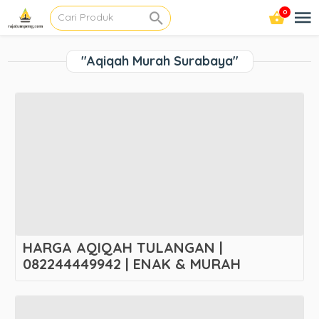
0
"Aqiqah Murah Surabaya"
HARGA AQIQAH TULANGAN |
082244449942 | ENAK & MURAH